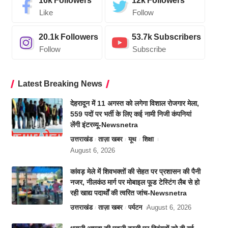
16k
Followers
12k
Followers
Like
Follow
20.1k
Followers
53.7k
Subscribers
Follow
Subscribe
Latest Breaking News
देहरादून में 11 अगस्त को लगेगा विशाल रोजगार मेला,
559 पदों पर भर्ती के लिए कई नामी निजी कंपनियां
लेंगी इंटरव्यू-Newsnetra
उत्तराखंड
ताज़ा खबर
यूथ
शिक्षा
August 6, 2026
कांवड़ मेले में शिवभक्तों की सेहत पर प्रशासन की पैनी
नजर, नीलकंठ मार्ग पर मोबाइल फूड टेस्टिंग लैब से हो
रही खाद्य पदार्थों की त्वरित जांच-Newsnetra
उत्तराखंड
ताज़ा खबर
पर्यटन
August 6, 2026