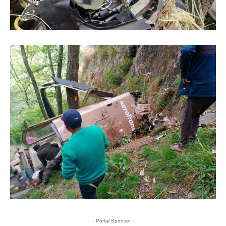
- Portal Sponser -