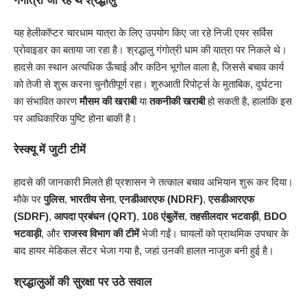
गंगोत्री जा रहे थे श्रद्धालु
यह हेलीकॉप्टर चारधाम यात्रा के लिए उपयोग किए जा रहे निजी एयर सर्विस
प्रोवाइडर का बताया जा रहा है। श्रद्धालु गंगोत्री धाम की यात्रा पर निकले थे।
हादसे का स्थान अत्यधिक ऊँचाई और कठिन भूगोल वाला है, जिससे बचाव कार्य
को तेजी से शुरू करना चुनौतीपूर्ण रहा। शुरुआती रिपोर्ट्स के मुताबिक, दुर्घटना
का संभावित कारण
मौसम की खराबी
या
तकनीकी खराबी
हो सकती है, हालांकि इस
पर आधिकारिक पुष्टि होना बाकी है।
रेस्क्यू में जुटी टीमें
हादसे की जानकारी मिलते ही प्रशासन ने तत्काल बचाव अभियान शुरू कर दिया।
मौके पर
पुलिस
,
भारतीय सेना
,
एनडीआरएफ (NDRF)
,
एसडीआरएफ
(SDRF)
,
आपदा प्रबंधन (QRT)
,
108 एंबुलेंस
,
तहसीलदार भटवाड़ी
,
BDO
भटवाड़ी
, और
राजस्व विभाग की टीमें
भेजी गईं। घायलों को प्राथमिक उपचार के
बाद हायर मेडिकल सेंटर भेजा गया है, जहां उनकी हालत नाजुक बनी हुई है।
श्रद्धालुओं की सुरक्षा पर उठे सवाल