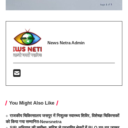
News Netra Admin
You Might Also Like
राजकीय चिकित्सालय जसपुर में निशुल्क स्वास्थ्य शिविर, विशेषज्ञ चिकित्सकों
को किया गया सम्मानित-Newsnetra
SIR अभियान की समीक्षा: बारिश से प्रभावित क्षेत्रों में BLO घर-घर जाकर