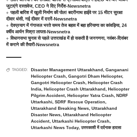
जुटाएंगे दस्तावेज, CEO ने दिए निर्देश-Newsnetra
पहली बारिश में खुली निर्माण की पोल! बदरीनाथ हाईवे पर 15 मीटर सुरक्षा
दीवार धंसी, नई दीवार में दरारें-Newsnetra
देवप्रयाग में गंगाजल भरते समय तेज बहाव में बहा हरियाणा का कांवड़िया, 24
वर्षीय आर्यन मिश्रा लापता-Newsnetra
विधानसभा चुनाव से पहले उत्तराखंड में हो सकती है जनगणना, नवंबर-दिसंबर
में कराने की तैयारी-Newsnetra
Disaster Management Uttarakhand
,
Ganganani
TAGGED:
Helicopter Crash
,
Gangotri Dham Helicopter
,
Gangotri Helicopter Crash
,
Helicopter Crash
India
,
Helicopter Crash Uttarakhand
,
Helicopter
Pilgrim Accident
,
Helicopter Yatra Crash
,
NDRF
Uttarkashi
,
SDRF Rescue Operation
,
Uttarakhand Breaking News
,
Uttarakhand
Disaster News
,
Uttarakhand Helicopter
Accident
,
Uttarkashi Helicopter Crash
,
Uttarkashi News Today
,
उत्तरकाशी में दर्दनाक हादसा