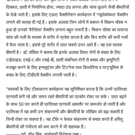
दिक्कत, छाती में निमोनिया होना, ज्यादा ठंड लगना और सांस फूलने जैसी बीमारियों
के देखे जाते हैं। इसके लिए एडल्ट वैक्सीनेशन कार्यक्रम में ’न्यूमोकोकल’ वैक्सीन
लगाने की सलाह दी गई है। इसके अलावा जिन लोगों में बचपन में चिकन पाॅक्स न
हुआ हो उनको ’वैरीसेला’ वैक्सीन लगाना बहुत जरूरी है। चिकन पाॅक्स का वायरस
सांस की नली के माध्यम से शरीर में प्रवेश करता है और फिर शरीर की सभी नसों
में फैल जाता है। इससे पूरे शरीर में लाल चकते उभर आते हैं। यह एक घातक
बीमारी है। डाॅ. वर्तिका ने बताया कि इनके अलावा लिवर रोगों से बचाव के लिए
टाईफाइड, एचई-ए और एचई-बी, छाती संबन्धित रोगों से बचाव और इम्युनिटी
मजबूत करने के लिए इन्फ्लूएंजा और टिटनेस तथा डिपथेरिया व परट्यूसिस से
बचाव के लिए टीडीएपी वैक्सीन लगायी जाती है।
’’वयस्कों के लिए टीकाकरण कार्यक्रम यह सुनिश्चित करता है कि उनमें प्रतिरक्षा
प्रणाली बनी रहे और समय रहते बीमारियों का प्रकोप रोका जा सके। उम्र बढ़ने
के साथ 50 पार करते ही प्रतिरक्षा प्रणाली आमतौर पर कमजोर हो जाती है और
प्रतिरक्षा में यह कमी उन संक्रमणों और बीमारियों के जोखिम को बढ़ा सकती है
जिन्हें रोका जा सकता है। यह टीके न केवल संक्रमण से बचाव करते हैं अपितु
बीमारियों की गंभीरता को कम करने में भी सहायक हैं।
——— प्रो. मीनू सिंह, कार्यकारी निदेशक एम्स।