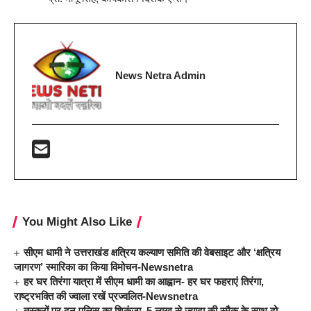
News Netra Admin
You Might Also Like
सीएम धामी ने उत्तराखंड क्षत्रिय कल्याण समिति की वेबसाइट और ‘क्षत्रिय
जागरण’ स्मारिका का किया विमोचन-Newsnetra
हर घर तिरंगा यात्रा में सीएम धामी का आह्वान- हर घर फहराएं तिरंगा,
राष्ट्रभक्ति की ज्वाला रखें प्रज्वलित-Newsnetra
तस्करों पर दून पुलिस का शिकंजा, 5 लाख से ज्यादा की स्मैक के साथ दो