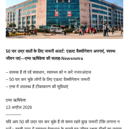
50 पार उम्र वालों के लिए जरूरी अलर्ट: एडल्ट वैक्सीनेशन अपनाएं, स्वस्थ
जीवन पाएं—एम्स ऋषिकेश की सलाह-Newsnetra
– वयस्क हैं तो रहें सावधान, स्वास्थ्य को न करें नजरअंदाज
– 50 पार कर चुके लोगों के लिए एडल्ट वैक्सीनेशन जरूरी
– एम्स में उपलब्ध हैं टीकाकरण की सुविधाएं
एम्स ऋषिकेश
13 अप्रैल 2026
———–
यदि आप 50 की उम्र पार कर चुके हैं तो समय रहते कुछ जरूरी टीके लगाना न
भूलें। बढ़ती उम्र में स्वास्थ्य देखभाल के चलते इन जीवन रक्षक टीकों का लगाया