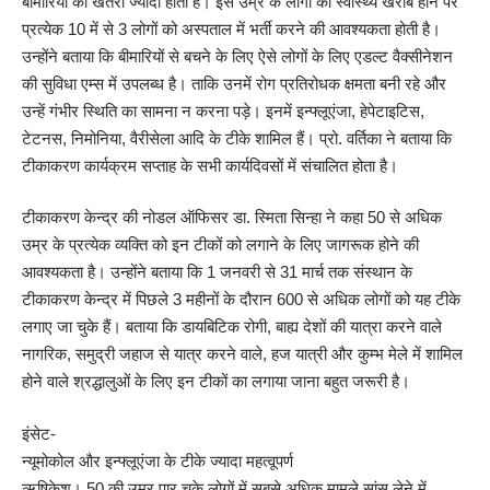
बीमारियों का खतरा ज्यादा होता है। इस उम्र के लोगों का स्वास्थ्य खराब होने पर
प्रत्येक 10 में से 3 लोगों को अस्पताल में भर्ती करने की आवश्यकता होती है।
उन्होंने बताया कि बीमारियों से बचने के लिए ऐसे लोगों के लिए एडल्ट वैक्सीनेशन
की सुविधा एम्स में उपलब्ध है। ताकि उनमें रोग प्रतिरोधक क्षमता बनी रहे और
उन्हें गंभीर स्थिति का सामना न करना पड़े। इनमें इन्फ्लूएंजा, हेपेटाइटिस,
टेटनस, निमोनिया, वैरीसेला आदि के टीके शामिल हैं। प्रो. वर्तिका ने बताया कि
टीकाकरण कार्यक्रम सप्ताह के सभी कार्यदिवसों में संचालित होता है।
टीकाकरण केन्द्र की नोडल ऑफिसर डा. स्मिता सिन्हा ने कहा 50 से अधिक
उम्र के प्रत्येक व्यक्ति को इन टीकों को लगाने के लिए जागरूक होने की
आवश्यकता है। उन्होंने बताया कि 1 जनवरी से 31 मार्च तक संस्थान के
टीकाकरण केन्द्र में पिछले 3 महीनों के दौरान 600 से अधिक लोगों को यह टीके
लगाए जा चुके हैं। बताया कि डायबिटिक रोगी, बाह्य देशों की यात्रा करने वाले
नागरिक, समुद्री जहाज से यात्र करने वाले, हज यात्री और कुम्भ मेले में शामिल
होने वाले श्रद्धालुओं के लिए इन टीकों का लगाया जाना बहुत जरूरी है।
इंसेट-
न्यूमोकोल और इन्फ्लूएंजा के टीके ज्यादा महत्वूपर्ण
ऋषिकेश। 50 की उम्र पार चुके लोगों में सबसे अधिक मामले सांस लेने में