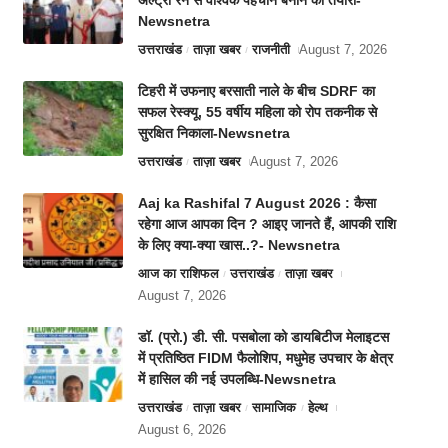
अल्ट्रा रन से वैश्विक पहचान बनाने की तैयारी-
Newsnetra
उत्तराखंड
ताज़ा खबर
राजनीती
August 7, 2026
टिहरी में उफनाए बरसाती नाले के बीच SDRF का
सफल रेस्क्यू, 55 वर्षीय महिला को रोप तकनीक से
सुरक्षित निकाला-Newsnetra
उत्तराखंड
ताज़ा खबर
August 7, 2026
Aaj ka Rashifal 7 August 2026 : कैसा
रहेगा आज आपका दिन ? आइए जानते हैं, आपकी राशि
के लिए क्या-क्या खास..?- Newsnetra
आज का राशिफल
उत्तराखंड
ताज़ा खबर
August 7, 2026
डॉ. (प्रो.) डी. सी. पसबोला को डायबिटीज मेलाइटस
में प्रतिष्ठित FIDM फैलोशिप, मधुमेह उपचार के क्षेत्र
में हासिल की नई उपलब्धि-Newsnetra
उत्तराखंड
ताज़ा खबर
सामाजिक
हेल्थ
August 6, 2026