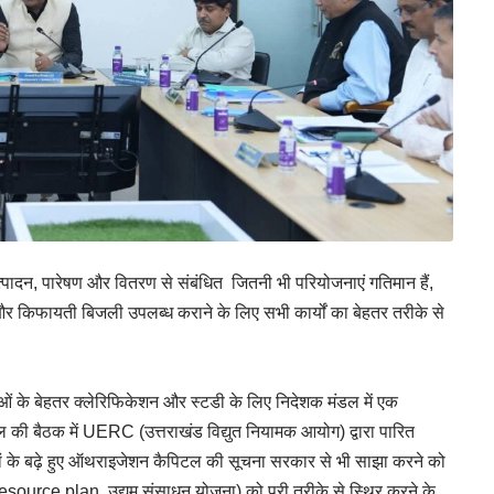
 उत्पादन, पारेषण और वितरण से संबंधित जितनी भी परियोजनाएं गतिमान हैं,
र किफायती बिजली उपलब्ध कराने के लिए सभी कार्यों का बेहतर तरीके से
ंदुओं के बेहतर क्लेरिफिकेशन और स्टडी के लिए निदेशक मंडल में एक
ल की बैठक में UERC (उत्तराखंड विद्युत नियामक आयोग) द्वारा पारित
ियों के बढ़े हुए ऑथराइजेशन कैपिटल की सूचना सरकार से भी साझा करने को
rce plan, उद्यम संसाधन योजना) को पूरी तरीके से स्थिर करने के