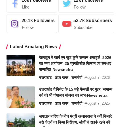
16k
Followers
12k
Followers
Like
Follow
20.1k
Followers
53.7k
Subscribers
Follow
Subscribe
Latest Breaking News
देहरादून में फार्म एन फूड कृषि सम्मान अवार्ड्स–2026
का भव्य आयोजन, 25 प्रगतिशील किसान एवं संस्थाएं
सम्मानित-Newsnetra
उत्तराखंड
ताज़ा खबर
राजनीती
August 7, 2026
उत्तराखंड कैबिनेट के 15 बड़े फैसलों पर मुहर, सामान्य
वर्ग को भी गोपालन योजना का लाभ-Newsnetra
उत्तराखंड
ताज़ा खबर
राजनीती
August 7, 2026
लगातार बारिश के बीच मंत्री खजानदास ने नदी किनारे
बसे क्षेत्रों का किया निरीक्षण, लोगों से सतर्क रहने की