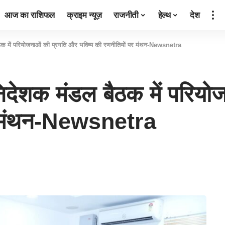
आज का राशिफल
क्राइम न्यूज़
राजनीती
हेल्थ
देश
ैठक में परियोजनाओं की प्रगति और भविष्य की रणनीतियों पर मंथन-Newsnetra
निदेशक मंडल बैठक में परिय
पर मंथन-Newsnetra