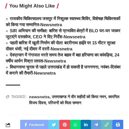
You Might Also Like
राजकीय चिकित्सालय जसपुर में निशुल्क स्वास्थ्य शिविर, विशेषज्ञ चिकित्सकों
को किया गया सम्मानित-Newsnetra
SIR अभियान की समीक्षा: बारिश से प्रभावित क्षेत्रों में BLO घर-घर जाकर
जुटाएंगे दस्तावेज, CEO ने दिए निर्देश-Newsnetra
पहली बारिश में खुली निर्माण की पोल! बदरीनाथ हाईवे पर 15 मीटर सुरक्षा
दीवार धंसी, नई दीवार में दरारें-Newsnetra
देवप्रयाग में गंगाजल भरते समय तेज बहाव में बहा हरियाणा का कांवड़िया, 24
वर्षीय आर्यन मिश्रा लापता-Newsnetra
विधानसभा चुनाव से पहले उत्तराखंड में हो सकती है जनगणना, नवंबर-दिसंबर
में कराने की तैयारी-Newsnetra
newsnetra
,
उत्तराखण्ड ने वीर शहीदों को किया नमन
,
कारगिल
TAGGED:
विजय दिवस
,
परिजनों को मिला सम्मान
Facebook