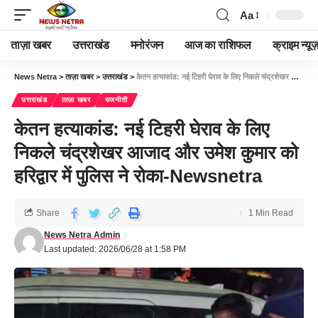
Aa
ताज़ा खबर
उत्तराखंड
मनोरंजन
आज का राशिफल
क्राइम न्यूज
News Netra
>
ताज़ा खबर
>
उत्तराखंड
>
केतन हत्याकांड: नई टिहरी घेराव के लिए निकले चंद्रशेखर आजाद और उमेश कुमार को हरिद्वार में पुलिस ने रोका-Newsnetra
उत्तराखंड
ताज़ा खबर
राजनीती
केतन हत्याकांड: नई टिहरी घेराव के लिए
निकले चंद्रशेखर आजाद और उमेश कुमार को
हरिद्वार में पुलिस ने रोका-Newsnetra
Share
1 Min Read
News Netra Admin
Last updated: 2026/06/28 at 1:58 PM