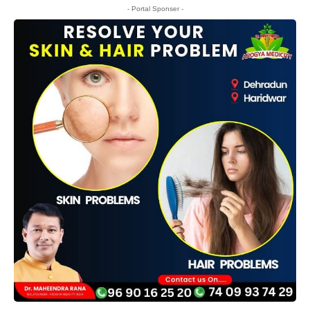
- Portal Sponser -