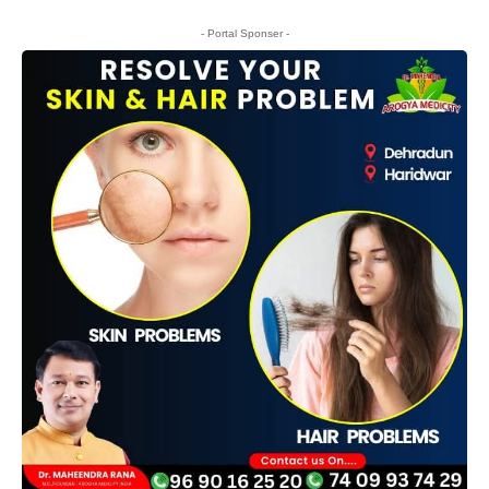
- Portal Sponser -