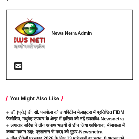
News Netra Admin
You Might Also Like
डॉ. (प्रो.) डी. सी. पसबोला को डायबिटीज मेलाइटस में प्रतिष्ठित FIDM
फैलोशिप, मधुमेह उपचार के क्षेत्र में हासिल की नई उपलब्धि-Newsnetra
लगातार बारिश ने तीन अनाथ भाइयों से छीन लिया आशियाना, भीमावाला में
कच्चा मकान ढहा; प्रशासन से मदद की गुहार-Newsnetra
तीलू रौतेली पुरस्कार 2026 के लिए 13 महिलाओं का चयन, 8 अगस्त को