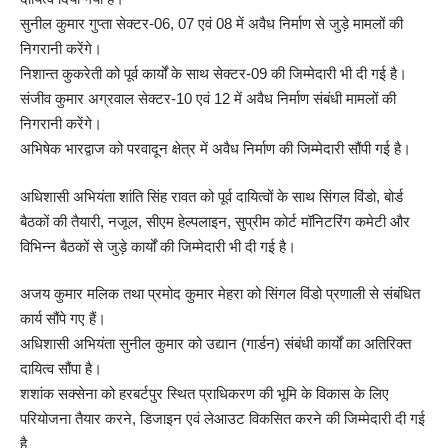
सुनील कुमार गुप्ता सेक्टर-06, 07 एवं 08 में अवैध निर्माण से जुड़े मामलों की
निगरानी करेंगे।
निशान्त कुकरेती को पूर्व कार्यों के साथ सेक्टर-09 की जिम्मेदारी भी दी गई है।
संजीव कुमार अग्रवाल सेक्टर-10 एवं 12 में अवैध निर्माण संबंधी मामलों की
निगरानी करेंगे।
अभिषेक भारद्वाज को परवादून क्षेत्र में अवैध निर्माण की जिम्मेदारी सौंपी गई है।
अधिशासी अभियंता शांति सिंह रावत को पूर्व दायित्वों के साथ सिंगल विंडो, बोर्ड
बैठकों की तैयारी, नजूल, सीएम हेल्पलाइन, सुप्रीम कोर्ट मॉनिटरिंग कमेटी और
विभिन्न बैठकों से जुड़े कार्यों की जिम्मेदारी भी दी गई है।
अजय कुमार मलिक तथा प्रमोद कुमार मेहरा को सिंगल विंडो प्रणाली से संबंधित
कार्य सौंपे गए हैं।
अधिशासी अभियंता सुनील कुमार को उद्यान (गार्डन) संबंधी कार्यों का अतिरिक्त
दायित्व सौंपा है।
शशांक सक्सेना को हरबर्टपुर स्थित प्राधिकरण की भूमि के विकास के लिए
परियोजना तैयार करने, डिजाइन एवं लेआउट विकसित करने की जिम्मेदारी दी गई
है