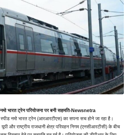
 तक नमो भारत ट्रेन परियोजना पर बनी सहमति-Newsnetra
ाई स्पीड नमो भारत ट्रेन (आरआरटीएस) का सपना सच होने जा रहा है।
खण्ड, यूपी और राष्ट्रीय राजधानी क्षेत्र परिवहन निगम (एनसीआरटीसी) के बीच
 तक विस्तार देने पर सहमति बन गई है। परियोजना की डीपीआर के लिए