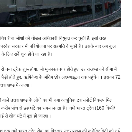
चिव रीना जोशी को नोडल अधिकारी नियुक्त कर चुकी है, इसी तरह
 प्रदेश सरकार भी परियोजना पर सहमति दे चुकी है। इसके बाद अब कुल
 लिए सर्वे शुरु होने जा रहा है।
से नया ट्रैक शुरू होगा, जो मुजफ्फरनगर होते हुए, उत्तराखण्ड की सीमा में
 की पैड़ी होते हुए, ऋषिकेश के अंतिम छोर लक्ष्मणझूला तक पहुंचेगा। इसका 72
त्तराखण्ड में आएगा।
ने वाले उत्तराखण्ड के लोगों का भी नया आधुनिक ट्रांसपोर्ट विकल्प मिल
ग से करीब पांच से छह घंटे का समय लगता है। नमो भारत ट्रेन (160 किमी/
ई से तीन घंटे में पूरा हो जाएगा।
िकेश तक नमो भारत ट्रेन सेवा का विस्तार उत्तराखण्ड की कनेक्टिविटी को नई