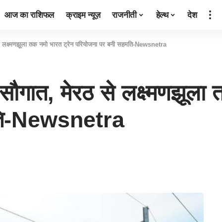
आज का राशिफल
क्राइम न्यूज़
राजनीती
हेल्थ
देश
 से लक्ष्मणझूला तक नमो भारत ट्रेन परियोजना पर बनी सहमति-Newsnetra
 सौगात, मेरठ से लक्ष्मणझूला
मति-Newsnetra