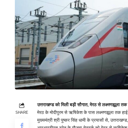
उत्तराखण्ड को मिली बड़ी सौगात, मेरठ से लक्ष्मणझूला
मेरठ के मोदीपुरम से ऋषिकेश के पास लक्ष्मणझूला तक ह
SHARE
मुख्यमंत्री श्री पुष्कर सिंह धामी के प्रयासों से, उत्तरा
आरआरटीएस ट्रेन के मौजूदा नेटवर्क को मेरठ से ऋषिकेश