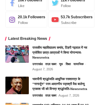
16k
Followers
12k
Followers
Like
Follow
20.1k
Followers
53.7k
Subscribers
Follow
Subscribe
Latest Breaking News
राजकीय महाविद्यालय कमांद, टिहरी गढ़वाल में नव
प्रवेशित छात्र-छात्राओं ने किया योगाभ्यास-
Newsnetra
उत्तराखंड
ताज़ा खबर
यूथ
शिक्षा
सामाजिक
August 7, 2026
भावभीनी श्रद्धांजलि आधुनिक रसशास्त्र के
“नागार्जुन” परम आदरणीय पद्मश्री वैद्य बालेन्दु
प्रकाश जी को विनम्र श्रद्धांजलि-Newsnetra
उत्तराखंड
ताज़ा खबर
August 7, 2026