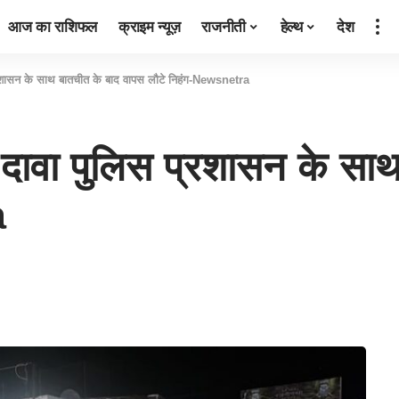
आज का राशिफल
क्राइम न्यूज़
राजनीती
हेल्थ
देश
्रशासन के साथ बातचीत के बाद वापस लौटे निहंग-Newsnetra
 दावा पुलिस प्रशासन के सा
a