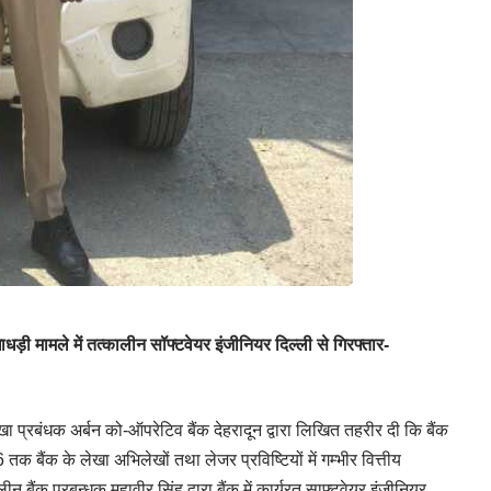
ाधड़ी मामले में तत्कालीन सॉफ्टवेयर इंजीनियर दिल्ली से गिरफ्तार-
ा प्रबंधक अर्बन को-ऑपरेटिव बैंक देहरादून द्वारा लिखित तहरीर दी कि बैंक
 तक बैंक के लेखा अभिलेखों तथा लेजर प्रविष्टियों में गम्भीर वित्तीय
बैंक प्रबन्धक महावीर सिंह द्वारा बैंक में कार्यरत साफ्टवेयर इंजीनियर