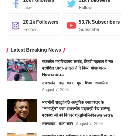
16k
Followers
12k
Followers
Like
Follow
20.1k
Followers
53.7k
Subscribers
Follow
Subscribe
Latest Breaking News
राजकीय महाविद्यालय कमांद, टिहरी गढ़वाल में नव
प्रवेशित छात्र-छात्राओं ने किया योगाभ्यास-
Newsnetra
उत्तराखंड
ताज़ा खबर
यूथ
शिक्षा
सामाजिक
August 7, 2026
भावभीनी श्रद्धांजलि आधुनिक रसशास्त्र के
“नागार्जुन” परम आदरणीय पद्मश्री वैद्य बालेन्दु
प्रकाश जी को विनम्र श्रद्धांजलि-Newsnetra
उत्तराखंड
ताज़ा खबर
August 7, 2026