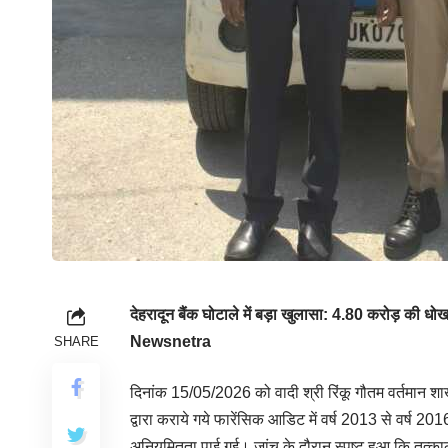
देहरादून बैंक घोटाले में बड़ा खुलासा: 4.80 करोड़ की धोख
Newsnetra
SHARE
दिनांक 15/05/2026 को वादी श्री रिंकू गौतम वर्तमान शाख
द्वारा कराये गये फारेंसिक आडिट में वर्ष 2013 से वर्ष 2016
अनियमितता पाई गई। जांच के दौरान स्पष्ट हुआ कि तत्कालीन 