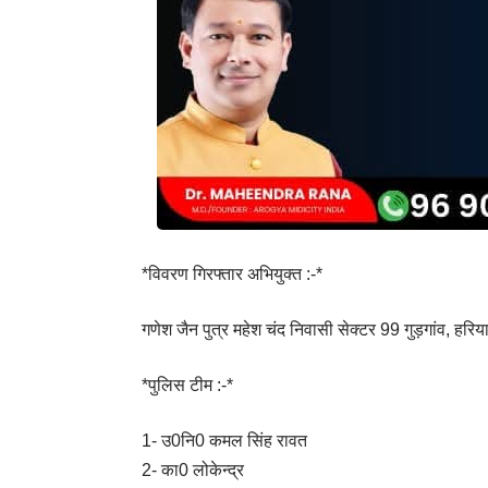
*विवरण गिरफ्तार अभियुक्त :-*
गणेश जैन पुत्र महेश चंद निवासी सेक्टर 99 गुड़गांव, हरि
*पुलिस टीम :-*
1- उ0नि0 कमल सिंह रावत
2- का0 लोकेन्द्र