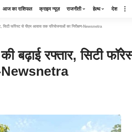
आज का राशिफल
क्राइम न्यूज़
राजनीती
हेल्थ
देश
्तार, सिटी फॉरेस्ट से पीएम आवास तक परियोजनाओं का निरीक्षण-Newsnetra
ं की बढ़ाई रफ्तार, सिटी फॉ
षण-Newsnetra