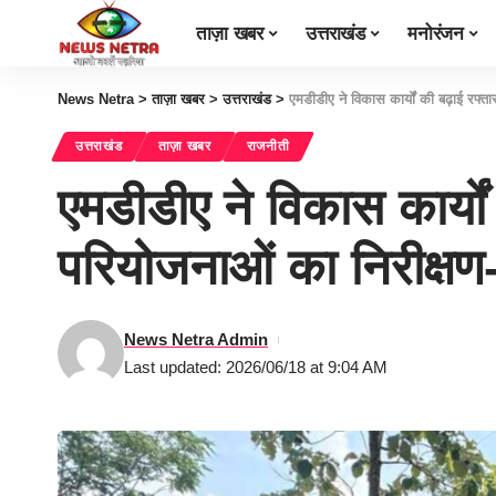
ताज़ा खबर
उत्तराखंड
मनोरंजन
News Netra
>
ताज़ा खबर
>
उत्तराखंड
>
एमडीडीए ने विकास कार्यों की बढ़ाई रफ
उत्तराखंड
ताज़ा खबर
राजनीती
एमडीडीए ने विकास कार्यो
परियोजनाओं का निरीक्
News Netra Admin
Last updated: 2026/06/18 at 9:04 AM