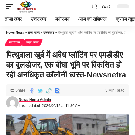
Aa
ताज़ा खबर
उत्तराखंड
मनोरंजन
आज का राशिफल
क्राइम न्यूज
News Netra
>
ताज़ा खबर
>
उत्तराखंड
>
पित्थुवाला खुर्द में अवैध प्लॉटिंग पर एमडीडीए का बुलडोजर, एक बीघा भूमि पर विकसित हो रही अनधिकृत कॉलोनी ध्वस्त-Newsnetra
उत्तराखंड
ताज़ा खबर
पित्थुवाला खुर्द में अवैध प्लॉटिंग पर एमडीडीए
का बुलडोजर, एक बीघा भूमि पर विकसित हो
रही अनधिकृत कॉलोनी ध्वस्त-Newsnetra
Share
3 Min Read
News Netra Admin
Last updated: 2026/06/12 at 11:36 AM