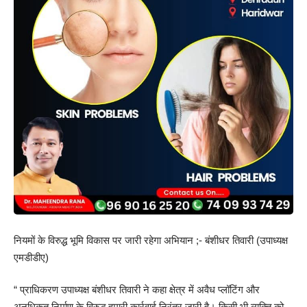
नियमों के विरुद्ध भूमि विकास पर जारी रहेगा अभियान ;- बंशीधर तिवारी (उपाध्यक्ष
एमडीडीए)
“ प्राधिकरण उपाध्यक्ष बंशीधर तिवारी ने कहा क्षेत्र में अवैध प्लॉटिंग और
अनधिकृत निर्माण के विरुद्ध हमारी कार्रवाई निरंतर जारी है। किसी भी व्यक्ति को