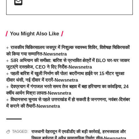
You Might Also Like
राजकीय चिकित्सालय जसपुर में निशुल्क स्वास्थ्य शिविर, विशेषज्ञ चिकित्सकों
को किया गया सम्मानित-Newsnetra
SIR अभियान की समीक्षा: बारिश से प्रभावित क्षेत्रों में BLO घर-घर जाकर
जुटाएंगे दस्तावेज, CEO ने दिए निर्देश-Newsnetra
पहली बारिश में खुली निर्माण की पोल! बदरीनाथ हाईवे पर 15 मीटर सुरक्षा
दीवार धंसी, नई दीवार में दरारें-Newsnetra
देवप्रयाग में गंगाजल भरते समय तेज बहाव में बहा हरियाणा का कांवड़िया, 24
वर्षीय आर्यन मिश्रा लापता-Newsnetra
विधानसभा चुनाव से पहले उत्तराखंड में हो सकती है जनगणना, नवंबर-दिसंबर
में कराने की तैयारी-Newsnetra
राजधानी देहरादून में एमडीडीए की बड़ी कार्रवाई
,
हरभजवाला और
TAGGED:
सिमला बाईपास में अवैध व्यावसायिक निर्माण सील-Newsnetra