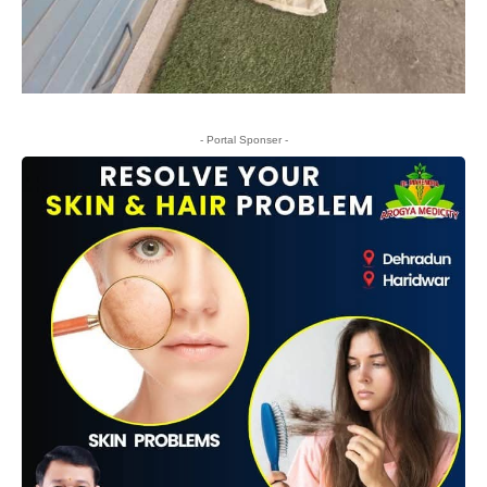
- Portal Sponser -