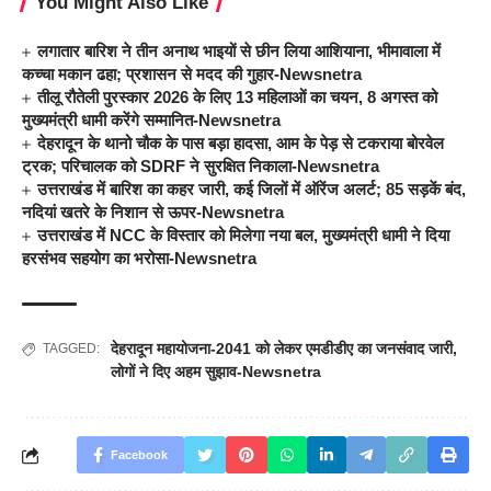
You Might Also Like
लगातार बारिश ने तीन अनाथ भाइयों से छीन लिया आशियाना, भीमावाला में
कच्चा मकान ढहा; प्रशासन से मदद की गुहार-Newsnetra
तीलू रौतेली पुरस्कार 2026 के लिए 13 महिलाओं का चयन, 8 अगस्त को
मुख्यमंत्री धामी करेंगे सम्मानित-Newsnetra
देहरादून के थानो चौक के पास बड़ा हादसा, आम के पेड़ से टकराया बोरवेल
ट्रक; परिचालक को SDRF ने सुरक्षित निकाला-Newsnetra
उत्तराखंड में बारिश का कहर जारी, कई जिलों में ऑरेंज अलर्ट; 85 सड़कें बंद,
नदियां खतरे के निशान से ऊपर-Newsnetra
उत्तराखंड में NCC के विस्तार को मिलेगा नया बल, मुख्यमंत्री धामी ने दिया
हरसंभव सहयोग का भरोसा-Newsnetra
देहरादून महायोजना-2041 को लेकर एमडीडीए का जनसंवाद जारी
,
TAGGED:
लोगों ने दिए अहम सुझाव-Newsnetra
Facebook