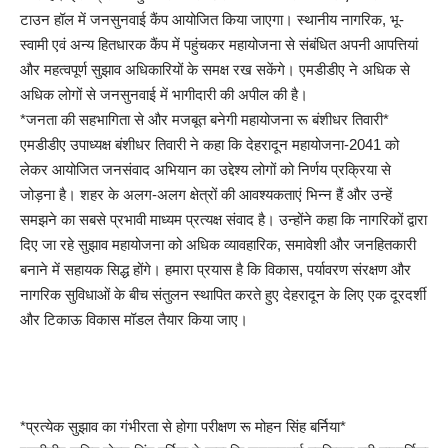
टाउन हॉल में जनसुनवाई कैंप आयोजित किया जाएगा। स्थानीय नागरिक, भू-
स्वामी एवं अन्य हितधारक कैंप में पहुंचकर महायोजना से संबंधित अपनी आपत्तियां
और महत्वपूर्ण सुझाव अधिकारियों के समक्ष रख सकेंगे। एमडीडीए ने अधिक से
अधिक लोगों से जनसुनवाई में भागीदारी की अपील की है।
*जनता की सहभागिता से और मजबूत बनेगी महायोजना रू बंशीधर तिवारी*
एमडीडीए उपाध्यक्ष बंशीधर तिवारी ने कहा कि देहरादून महायोजना-2041 को
लेकर आयोजित जनसंवाद अभियान का उद्देश्य लोगों को निर्णय प्रक्रिया से
जोड़ना है। शहर के अलग-अलग क्षेत्रों की आवश्यकताएं भिन्न हैं और उन्हें
समझने का सबसे प्रभावी माध्यम प्रत्यक्ष संवाद है। उन्होंने कहा कि नागरिकों द्वारा
दिए जा रहे सुझाव महायोजना को अधिक व्यावहारिक, समावेशी और जनहितकारी
बनाने में सहायक सिद्ध होंगे। हमारा प्रयास है कि विकास, पर्यावरण संरक्षण और
नागरिक सुविधाओं के बीच संतुलन स्थापित करते हुए देहरादून के लिए एक दूरदर्शी
और टिकाऊ विकास मॉडल तैयार किया जाए।
*प्रत्येक सुझाव का गंभीरता से होगा परीक्षण रू मोहन सिंह बर्निया*