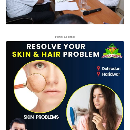
- Portal Sponser -