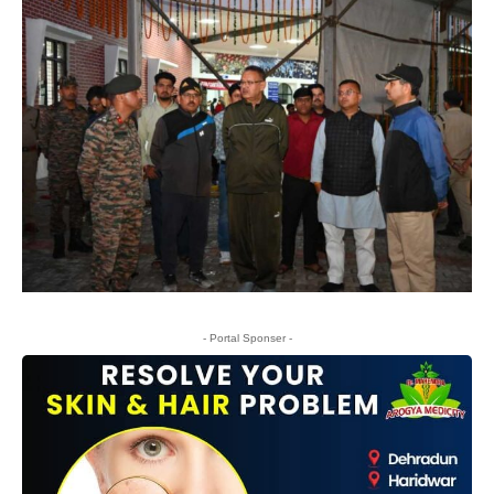
- Portal Sponser -