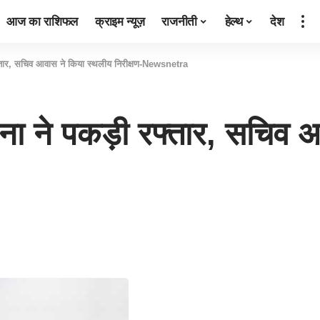
आज का राशिफल
क्राइम न्यूज़
राजनीती
हेल्थ
देश
 रफ्तार, सचिव आवास ने किया स्थलीय निरीक्षण-Newsnetra
ोजना ने पकड़ी रफ्तार, सचिव