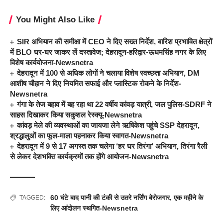
You Might Also Like
SIR अभियान की समीक्षा में CEO ने दिए सख्त निर्देश, बारिश प्रभावित क्षेत्रों
में BLO घर-घर जाकर लें दस्तावेज; देहरादून-हरिद्वार-ऊधमसिंह नगर के लिए
विशेष कार्ययोजना-Newsnetra
देहरादून में 100 से अधिक लोगों ने चलाया विशेष स्वच्छता अभियान, DM
आशीष चौहान ने दिए नियमित सफाई और प्लास्टिक रोकने के निर्देश-
Newsnetra
गंगा के तेज बहाव में बह रहा था 22 वर्षीय कांवड़ यात्री, जल पुलिस-SDRF ने
साहस दिखाकर किया सकुशल रेस्क्यू-Newsnetra
कांवड़ मेले की व्यवस्थाओं का जायजा लेने ऋषिकेश पहुंचे SSP देहरादून,
श्रद्धालुओं का फूल-माला पहनाकर किया स्वागत-Newsnetra
देहरादून में 9 से 17 अगस्त तक चलेगा ‘हर घर तिरंगा’ अभियान, तिरंगा रैली
से लेकर देशभक्ति कार्यक्रमों तक होंगे आयोजन-Newsnetra
60 घंटे बाद पानी की टंकी से उतरे नर्सिंग बेरोजगार
,
एक महीने के
TAGGED:
लिए आंदोलन स्थगित-Newsnetra