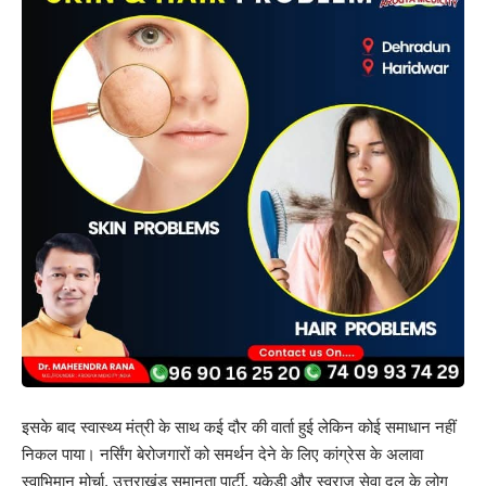
इसके बाद स्वास्थ्य मंत्री के साथ कई दौर की वार्ता हुई लेकिन कोई समाधान नहीं
निकल पाया। नर्सिंग बेरोजगारों को समर्थन देने के लिए कांग्रेस के अलावा
स्वाभिमान मोर्चा, उत्तराखंड समानता पार्टी, यूकेडी और स्वराज सेवा दल के लोग