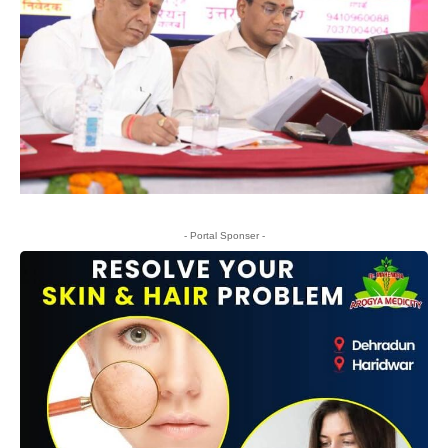
- Portal Sponser -