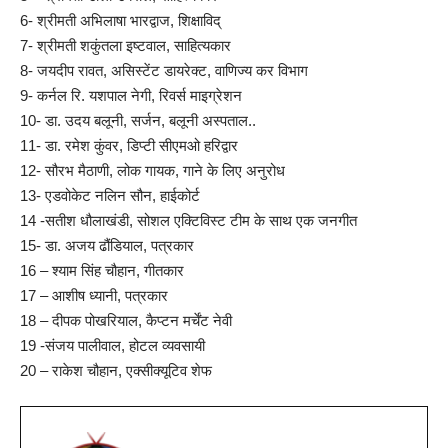
6- श्रीमती अभिलाषा भारद्वाज, शिक्षाविद्
7- श्रीमती शकुंतला इष्टवाल, साहित्यकार
8- जयदीप रावत, असिस्टेंट डायरेक्ट, वाणिज्य कर विभाग
9- कर्नल रि. यशपाल नेगी, रिवर्स माइग्रेशन
10- डा. उदय बलूनी, सर्जन, बलूनी अस्पताल..
11- डा. रमेश कुंवर, डिप्टी सीएमओ हरिद्वार
12- सौरभ मैठाणी, लोक गायक, गाने के लिए अनुरोध
13- एडवोकेट नलिन सौन, हाईकोर्ट
14 -सतीश धौलाखंडी, सोशल एक्टिविस्ट टीम के साथ एक जनगीत
15- डा. अजय ढौंडियाल, पत्रकार
16 – श्याम सिंह चौहान, गीतकार
17 – आशीष ध्यानी, पत्रकार
18 – दीपक पोखरियाल, कैप्टन मर्चेंट नेवी
19 -संजय पालीवाल, होटल व्यवसायी
20 – राकेश चौहान, एक्सीक्यूटिव शेफ