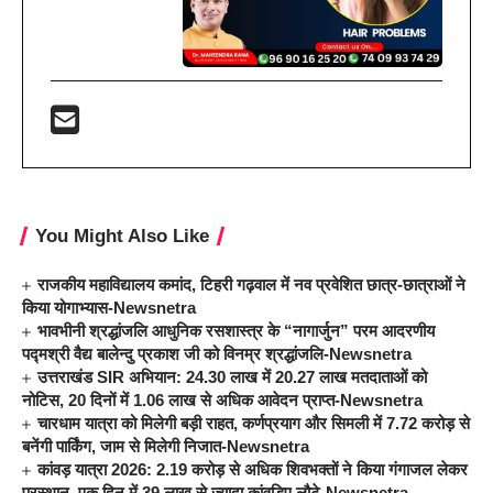
You Might Also Like
राजकीय महाविद्यालय कमांद, टिहरी गढ़वाल में नव प्रवेशित छात्र-छात्राओं ने
किया योगाभ्यास-Newsnetra
भावभीनी श्रद्धांजलि आधुनिक रसशास्त्र के “नागार्जुन” परम आदरणीय
पद्मश्री वैद्य बालेन्दु प्रकाश जी को विनम्र श्रद्धांजलि-Newsnetra
उत्तराखंड SIR अभियान: 24.30 लाख में 20.27 लाख मतदाताओं को
नोटिस, 20 दिनों में 1.06 लाख से अधिक आवेदन प्राप्त-Newsnetra
चारधाम यात्रा को मिलेगी बड़ी राहत, कर्णप्रयाग और सिमली में 7.72 करोड़ से
बनेंगी पार्किंग, जाम से मिलेगी निजात-Newsnetra
कांवड़ यात्रा 2026: 2.19 करोड़ से अधिक शिवभक्तों ने किया गंगाजल लेकर
प्रस्थान, एक दिन में 39 लाख से ज्यादा कांवड़िए लौटे-Newsnetra