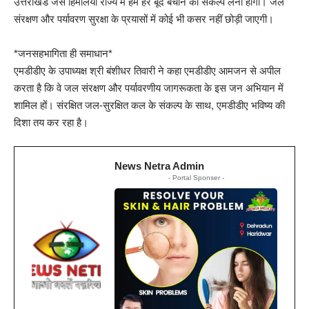
उत्तराखंड जैसे हिमालयी राज्य में हमें हर बूँद बचाने का संकल्प लेना होगा। जल
संरक्षण और पर्यावरण सुरक्षा के प्रयासों में कोई भी कसर नहीं छोड़ी जाएगी।
*जनसहभागिता ही समाधान*
एमडीडीए के उपाध्यक्ष श्री बंशीधर तिवारी ने कहा एमडीडीए आमजन से अपील
करता है कि वे जल संरक्षण और पर्यावरणीय जागरूकता के इस जन अभियान में
शामिल हों। संरक्षित जल-सुरक्षित कल के संकल्प के साथ, एमडीडीए भविष्य की
दिशा तय कर रहा है।
News Netra Admin
- Portal Sponser -