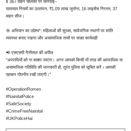
🚦 367 वाहन चालकों पर कार्रवाई–
यातायात नियमों का उल्लंघन, ₹1.09 लाख जुर्माना, 16 लाइसेंस निरस्त, 37
वाहन सीज।
🎯 अभियान का उद्देश्य*: महिलाओं की सुरक्षा, सार्वजनिक स्थानों पर शांति
व्यवस्था बनाए रखना और असामाजिक तत्वों पर सख्त कार्यवाही
📢 एसएसपी नैनीताल की अपील
“अपराधियों को ना बख्शा जाएगा। अगर आपको किसी भी तरह की आपराधिक या
असामाजिक गतिविधि की जानकारी हो, तुरंत पुलिस को सूचित करें। आपकी
पहचान गोपनीय रखी जाएगी।”
#OperationRomeo
#NainitalPolice
#SafeSociety
#CrimeFreeNainital
#UKPoliceHai