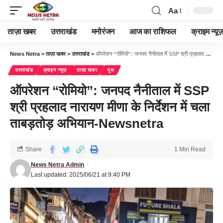
Aa
ताज़ा खबर
उत्तराखंड
मनोरंजन
आज का राशिफल
क्राइम न्यूज
News Netra
>
ताज़ा खबर
>
उत्तराखंड
>
ऑपरेशन “रोमियो”: जनपद नैनीताल में SSP श्री प्रहलाद नारायण मीणा के निर्देशन में चला ताबड़तोड़ अभियान-Newsnetra
उत्तराखंड
क्राइम न्यूज़
ताज़ा खबर
यूथ
ऑपरेशन “रोमियो”: जनपद नैनीताल में SSP
श्री प्रहलाद नारायण मीणा के निर्देशन में चला
ताबड़तोड़ अभियान-Newsnetra
Share
1 Min Read
News Netra Admin
Last updated: 2025/06/21 at 9:40 PM