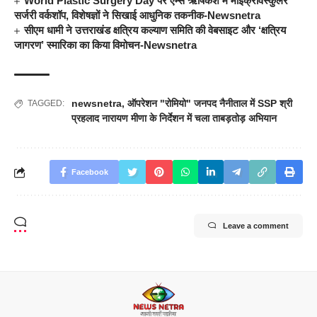
World Plastic Surgery Day पर एम्स ऋषिकेश में माइक्रोवैस्कुलर
सर्जरी वर्कशॉप, विशेषज्ञों ने सिखाई आधुनिक तकनीक-Newsnetra
सीएम धामी ने उत्तराखंड क्षत्रिय कल्याण समिति की वेबसाइट और ‘क्षत्रिय
जागरण’ स्मारिका का किया विमोचन-Newsnetra
newsnetra
,
ऑपरेशन "रोमियो" जनपद नैनीताल में SSP श्री
TAGGED:
प्रहलाद नारायण मीणा के निर्देशन में चला ताबड़तोड़ अभियान
Facebook
Leave a comment