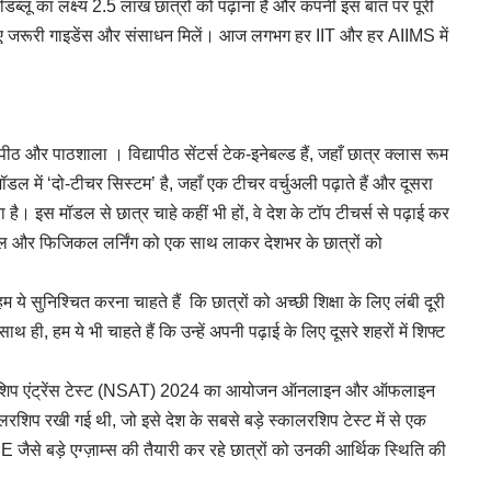
ं पीडब्लू का लक्ष्य 2.5 लाख छात्रों को पढ़ाना है और कंपनी इस बात पर पूरी
े लिए जरूरी गाइडेंस और संसाधन मिलें। आज लगभग हर IIT और हर AIIMS में
्यापीठ और पाठशाला । विद्यापीठ सेंटर्स टेक-इनेबल्ड हैं, जहाँ छात्र क्लास रूम
ॉडल में ‘दो-टीचर सिस्टम’ है, जहाँ एक टीचर वर्चुअली पढ़ाते हैं और दूसरा
ा है। इस मॉडल से छात्र चाहे कहीं भी हों, वे देश के टॉप टीचर्स से पढ़ाई कर
िटल और फिजिकल लर्निंग को एक साथ लाकर देशभर के छात्रों को
ये सुनिश्चित करना चाहते हैं कि छात्रों को अच्छी शिक्षा के लिए लंबी दूरी
, हम ये भी चाहते हैं कि उन्हें अपनी पढ़ाई के लिए दूसरे शहरों में शिफ्ट
कॉलरशिप एंट्रेंस टेस्ट (NSAT) 2024 का आयोजन ऑनलाइन और ऑफलाइन
ॉलरशिप रखी गई थी, जो इसे देश के सबसे बड़े स्कालरशिप टेस्ट में से एक
बड़े एग्ज़ाम्स की तैयारी कर रहे छात्रों को उनकी आर्थिक स्थिति की