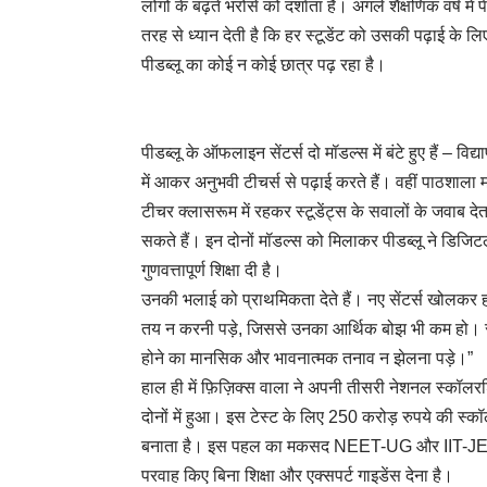
लोगों के बढ़ते भरोसे को दर्शाता है। अगले शैक्षणिक वर्ष मे
तरह से ध्यान देती है कि हर स्टूडेंट को उसकी पढ़ाई क
पीडब्लू का कोई न कोई छात्र पढ़ रहा है।
पीडब्लू के ऑफलाइन सेंटर्स दो मॉडल्स में बंटे हुए हैं – विद
में आकर अनुभवी टीचर्स से पढ़ाई करते हैं। वहीं पाठशाला म
टीचर क्लासरूम में रहकर स्टूडेंट्स के सवालों के जवाब देत
सकते हैं। इन दोनों मॉडल्स को मिलाकर पीडब्लू ने डिज
गुणवत्तापूर्ण शिक्षा दी है।
उनकी भलाई को प्राथमिकता देते हैं। नए सेंटर्स खोलकर हम 
तय न करनी पड़े, जिससे उनका आर्थिक बोझ भी कम हो। साथ ही
होने का मानसिक और भावनात्मक तनाव न झेलना पड़े।”
हाल ही में फ़िज़िक्स वाला ने अपनी तीसरी नेशनल स्
दोनों में हुआ। इस टेस्ट के लिए 250 करोड़ रुपये की स्क
बनाता है। इस पहल का मकसद NEET-UG और IIT-JEE जैसे 
परवाह किए बिना शिक्षा और एक्सपर्ट गाइडेंस देना है।