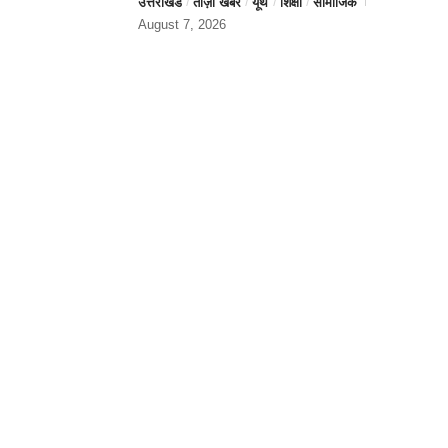
उत्तराखंड
ताज़ा खबर
यूथ
शिक्षा
सामाजिक
August 7, 2026