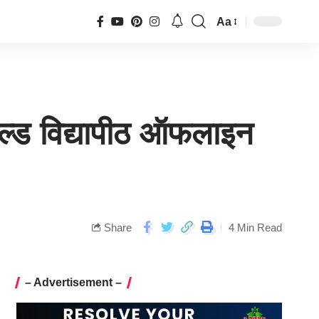
Aa
ेबल्ड विद्यापीठ ऑफलाइन
Share
4 Min Read
– Advertisement –