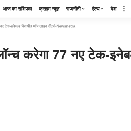
आज का राशिफल
क्राइम न्यूज़
राजनीती
हेल्थ
देश
77 नए टेक-इनेबल्ड विद्यापीठ ऑफलाइन सेंटर्स-Newsnetra
) लॉन्च करेगा 77 नए टेक-इन