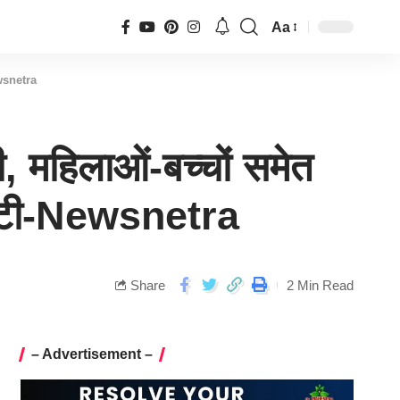
Aa
ewsnetra
, महिलाओं-बच्चों समेत
ट्टी-Newsnetra
Share
2 Min Read
– Advertisement –