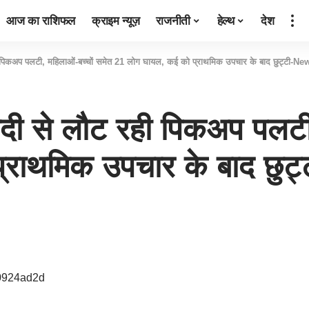
आज का राशिफल
क्राइम न्यूज़
राजनीती
हेल्थ
देश
रही पिकअप पलटी, महिलाओं-बच्चों समेत 21 लोग घायल, कई को प्राथमिक उपचार के बाद छुट्टी-N
शादी से लौट रही पिकअप पलटी
्राथमिक उपचार के बाद छु