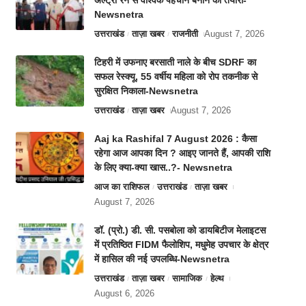
अल्ट्रा रन से वैश्विक पहचान बनाने की तैयारी-
Newsnetra
उत्तराखंड
ताज़ा खबर
राजनीती
August 7, 2026
टिहरी में उफनाए बरसाती नाले के बीच SDRF का
सफल रेस्क्यू, 55 वर्षीय महिला को रोप तकनीक से
सुरक्षित निकाला-Newsnetra
उत्तराखंड
ताज़ा खबर
August 7, 2026
Aaj ka Rashifal 7 August 2026 : कैसा
रहेगा आज आपका दिन ? आइए जानते हैं, आपकी राशि
के लिए क्या-क्या खास..?- Newsnetra
आज का राशिफल
उत्तराखंड
ताज़ा खबर
August 7, 2026
डॉ. (प्रो.) डी. सी. पसबोला को डायबिटीज मेलाइटस
में प्रतिष्ठित FIDM फैलोशिप, मधुमेह उपचार के क्षेत्र
में हासिल की नई उपलब्धि-Newsnetra
उत्तराखंड
ताज़ा खबर
सामाजिक
हेल्थ
August 6, 2026