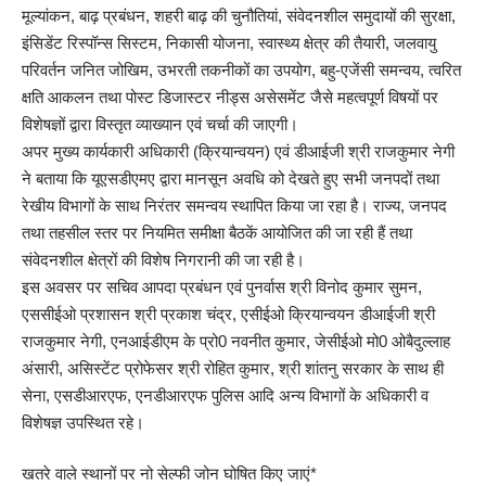
मूल्यांकन, बाढ़ प्रबंधन, शहरी बाढ़ की चुनौतियां, संवेदनशील समुदायों की सुरक्षा,
इंसिडेंट रिस्पॉन्स सिस्टम, निकासी योजना, स्वास्थ्य क्षेत्र की तैयारी, जलवायु
परिवर्तन जनित जोखिम, उभरती तकनीकों का उपयोग, बहु-एजेंसी समन्वय, त्वरित
क्षति आकलन तथा पोस्ट डिजास्टर नीड्स असेसमेंट जैसे महत्वपूर्ण विषयों पर
विशेषज्ञों द्वारा विस्तृत व्याख्यान एवं चर्चा की जाएगी।
अपर मुख्य कार्यकारी अधिकारी (क्रियान्वयन) एवं डीआईजी श्री राजकुमार नेगी
ने बताया कि यूएसडीएमए द्वारा मानसून अवधि को देखते हुए सभी जनपदों तथा
रेखीय विभागों के साथ निरंतर समन्वय स्थापित किया जा रहा है। राज्य, जनपद
तथा तहसील स्तर पर नियमित समीक्षा बैठकें आयोजित की जा रही हैं तथा
संवेदनशील क्षेत्रों की विशेष निगरानी की जा रही है।
इस अवसर पर सचिव आपदा प्रबंधन एवं पुनर्वास श्री विनोद कुमार सुमन,
एससीईओ प्रशासन श्री प्रकाश चंद्र, एसीईओ क्रियान्वयन डीआईजी श्री
राजकुमार नेगी, एनआईडीएम के प्रो0 नवनीत कुमार, जेसीईओ मो0 ओबैदुल्लाह
अंसारी, असिस्टेंट प्रोफेसर श्री रोहित कुमार, श्री शांतनु सरकार के साथ ही
सेना, एसडीआरएफ, एनडीआरएफ पुलिस आदि अन्य विभागों के अधिकारी व
विशेषज्ञ उपस्थित रहे।
खतरे वाले स्थानों पर नो सेल्फी जोन घोषित किए जाएं*