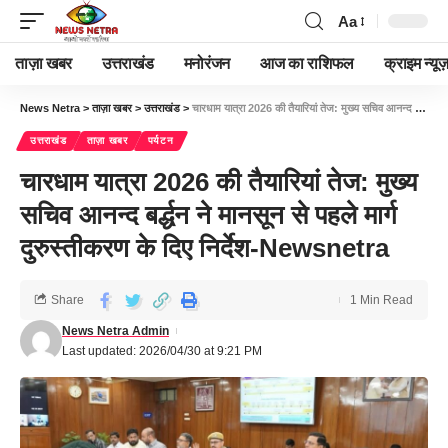
Aa
ताज़ा खबर
उत्तराखंड
मनोरंजन
आज का राशिफल
क्राइम न्यूज
News Netra
>
ताज़ा खबर
>
उत्तराखंड
>
चारधाम यात्रा 2026 की तैयारियां तेज: मुख्य सचिव आनन्द बर्द्धन ने मानसून से पहले मार्ग दुरुस्तीकरण के दिए निर्देश-Newsnetra
उत्तराखंड
ताज़ा खबर
पर्यटन
चारधाम यात्रा 2026 की तैयारियां तेज: मुख्य
सचिव आनन्द बर्द्धन ने मानसून से पहले मार्ग
दुरुस्तीकरण के दिए निर्देश-Newsnetra
Share
1 Min Read
News Netra Admin
Last updated: 2026/04/30 at 9:21 PM