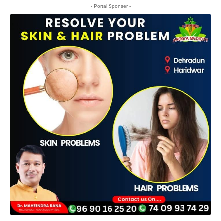
- Portal Sponser -