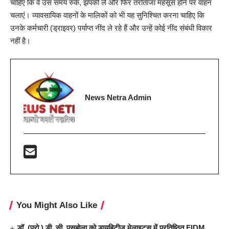
चाहिए कि वे उस समय रुकें, झपकी लें और फिर तरोताजा महसूस होने पर वाहन
चलाएं। व्यावसायिक वाहनों के मालिकों को भी यह सुनिश्चित करना चाहिए कि
उनके कर्मचारी (ड्राइवर) पर्याप्त नींद ले रहे हैं और उन्हें कोई नींद संबंधी विकार
नहीं है।
News Netra Admin
You Might Also Like
डॉ. (प्रो.) डी. सी. पसबोला को डायबिटीज मेलाइटस में प्रतिष्ठित FIDM