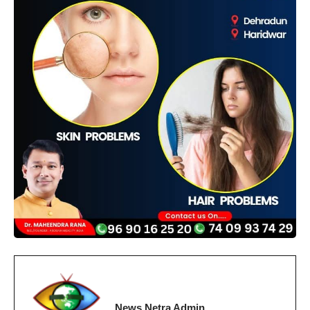
News Netra Admin