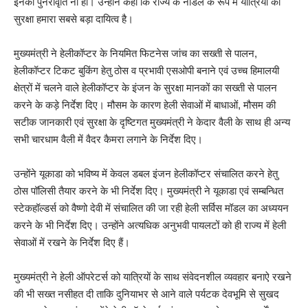
इनकी पुनरावृति ना हो। उन्होंने कहा कि राज्य के नोडल के रूप में यात्रियों की
सुरक्षा हमारा सबसे बड़ा दायित्व है।
मुख्यमंत्री ने हेलीकॉप्टर के नियमित फिटनेस जांच का सख्ती से पालन,
हेलीकॉप्टर टिकट बुकिंग हेतु ठोस व प्रभावी एसओपी बनाने एवं उच्च हिमालयी
क्षेत्रों में चलने वाले हेलीकॉप्टर के इंजन के सुरक्षा मानकों का सख्ती से पालन
करने के कड़े निर्देश दिए। मौसम के कारण हेली सेवाओं में बाधाओं, मौसम की
सटीक जानकारी एवं सुरक्षा के दृष्टिगत मुख्यमंत्री ने केदार वैली के साथ ही अन्य
सभी चारधाम वैली में वैदर कैमरा लगाने के निर्देश दिए।
उन्होंने यूकाडा को भविष्य में केवल डबल इंजन हेलीकॉप्टर संचालित करने हेतु
ठोस पॉलिसी तैयार करने के भी निर्देश दिए। मुख्यमंत्री ने यूकाडा एवं सम्बन्धित
स्टेकहॉल्डर्स को वैष्णो देवी में संचालित की जा रही हेली सर्विस मॉडल का अध्ययन
करने के भी निर्देश दिए। उन्होंने अत्यधिक अनुभवी पायलटों को ही राज्य में हेली
सेवाओं में रखने के निर्देश दिए हैं।
मुख्यमंत्री ने हेली ऑपरेटर्स को यात्रियों के साथ संवेदनशील व्यवहार बनाऐ रखने
की भी सख्त नसीहत दी ताकि दुनियाभर से आने वाले पर्यटक देवभूमि से सुखद