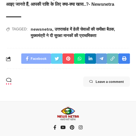
आइए जानते हैं, आपकी राशि के लिए क्या-क्या खास..?- Newsnetra
newsnetra
,
उत्तराखंड में हेली सेवाओं की समीक्षा बैठक
,
TAGGED:
मुख्यमंत्री ने दी सुरक्षा मानकों की प्राथमिकता
Facebook
Leave a comment