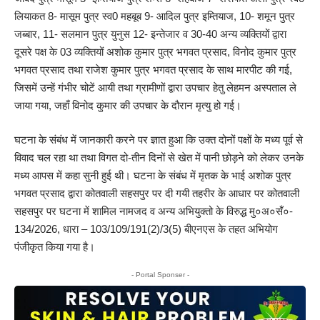
लियाकत 8- मासूम पुत्र स्व0 महबूब 9- आदिल पुत्र इम्तियाज, 10- शमून पुत्र
जब्बार, 11- सलमान पुत्र युनुस 12- इन्तेजार व 30-40 अन्य व्यक्तियों द्वारा
दूसरे पक्ष के 03 व्यक्तियों अशोक कुमार पुत्र भगवत प्रसाद, विनोद कुमार पुत्र
भगवत प्रसाद तथा राजेश कुमार पुत्र भगवत प्रसाद के साथ मारपीट की गई,
जिसमें उन्हें गंभीर चोटें आयी तथा ग्रामीणों द्वारा उपचार हेतु लेहमन अस्पताल ले
जाया गया, जहाँ विनोद कुमार की उपचार के दौरान मृत्यु हो गई।
घटना के संबंध में जानकारी करने पर ज्ञात हुआ कि उक्त दोनों पक्षों के मध्य पूर्व से
विवाद चल रहा था तथा विगत दो-तीन दिनों से खेत में पानी छोड़ने को लेकर उनके
मध्य आपस में कहा सुनी हुई थी। घटना के संबंध में मृतक के भाई अशोक पुत्र
भगवत प्रसाद द्वारा कोतवाली सहसपुर पर दी गयी तहरीर के आधार पर कोतवाली
सहसपुर पर घटना में शामिल नामजद व अन्य अभियुक्तो के विरुद्ध मु०अ०सँ०-
134/2026, धारा – 103/109/191(2)/3(5) बीएनएस के तहत अभियोग
पंजीकृत किया गया है।
- Portal Sponser -