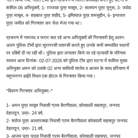
शामिल 06 अभियुक्तों, 1- रज्जाक पुत्र मासूम, 2- सलमान पुत्र युनुस, 3- जावेद
पुत्र मासूम, 4- शहबाज पुत्र शहीद, 5- इम्तियाज पुत्र शमसुद्दीन, 6- इन्तजार
पुत्र जमील को गिरफ्तार कर जेल भेजा गया था।
प्रकरण में नामजद व फरार चल रहे अन्य अभियुक्तों की गिरफ्तारी हेतु अलग-
अलग पुलिस टीमों द्वारा सुरागरसी पतारसी करते हुए उनके सभी सम्भावित स्थानों
पर दबिशें दी जा रही थी। पुलिस द्वारा लगातार किये जा रहे प्रयासोें के परिणाम
स्वरूप आज दिनांक- 02-07-2026 को पुलिस टीम द्वारा घटना में शामिल मुख्य
अभियुक्त अमन को उसके 02 अन्य साथियों साजेव व आजम के साथ हरियाणा में
यमुनानगर हाईवे स्थित एक होटल से गिरफ्तार किया गया।
*विवरण गिरफ्तार अभियुक्त:-*
1- अमन पुत्र मासूम निवासी ग्राम बैरागीवाला, कोतवाली सहसपुर, जनपद
देहरादून, उम्र- 24 वर्ष,
2- सावेज पुत्र अल्लारक्खा निवासी ग्राम बैरागीवाला कोतवाली सहसपुर जनपद
देहरादून, उम्र- 21 वर्ष,
3- आजम पुत्र युनूस निवासी ग्राम बैरागीवाला, कोतवाली सहसपुर, जनपद