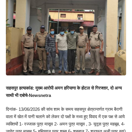
सहसपुर हत्याकांड: मुख्य आरोपी अमन हरियाणा के होटल से गिरफ्तार, दो अन्य
साथी भी दबोचे-Newsnetra
दिनांक- 13/06/2026 की सांय शाम के समय सहसपुर क्षेत्रान्तर्गत ग्राम बैरागी
वाला में खेत में पानी चलाने को लेकर दो पक्षों के मध्य हुए विवाद में एक पक्ष से आये
व्यक्तियों 1- रज्जाक पुत्र मासूम 2- अमन पुत्र मासूम , 3- यूनूस पुत्र महबूब, 4-
जावेद पुत्र मासूम 5- इम्तियाज पुत्र शम्स 6- शहबाज 7- शराफत अली पुत्र स्व0