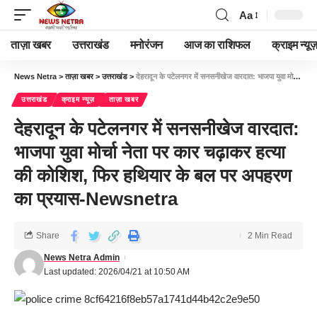
Aa
ताज़ा खबर
उत्तराखंड
मनोरंजन
आज का राशिफल
क्राइम न्यूज
News Netra
>
ताज़ा खबर
>
उत्तराखंड
>
देहरादून के पटेलनगर में सनसनीखेज वारदात: भाजपा युवा मोर्चा नेता पर कार चढ़ाकर हत्या की कोशिश, फिर हथियार के बल पर अपहरण का प्रयास-Newsnetra
उत्तराखंड
क्राइम न्यूज़
ताज़ा खबर
देहरादून के पटेलनगर में सनसनीखेज वारदात:
भाजपा युवा मोर्चा नेता पर कार चढ़ाकर हत्या
की कोशिश, फिर हथियार के बल पर अपहरण
का प्रयास-Newsnetra
Share
2 Min Read
News Netra Admin
Last updated: 2026/04/21 at 10:50 AM