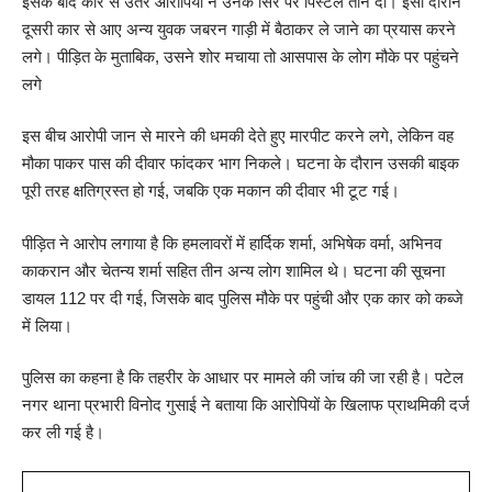
इसके बाद कार से उतरे आरोपियों ने उनके सिर पर पिस्टल तान दी। इसी दौरान
दूसरी कार से आए अन्य युवक जबरन गाड़ी में बैठाकर ले जाने का प्रयास करने
लगे। पीड़ित के मुताबिक, उसने शोर मचाया तो आसपास के लोग मौके पर पहुंचने
लगे
इस बीच आरोपी जान से मारने की धमकी देते हुए मारपीट करने लगे, लेकिन वह
मौका पाकर पास की दीवार फांदकर भाग निकले। घटना के दौरान उसकी बाइक
पूरी तरह क्षतिग्रस्त हो गई, जबकि एक मकान की दीवार भी टूट गई।
पीड़ित ने आरोप लगाया है कि हमलावरों में हार्दिक शर्मा, अभिषेक वर्मा, अभिनव
काकरान और चेतन्य शर्मा सहित तीन अन्य लोग शामिल थे। घटना की सूचना
डायल 112 पर दी गई, जिसके बाद पुलिस मौके पर पहुंची और एक कार को कब्जे
में लिया।
पुलिस का कहना है कि तहरीर के आधार पर मामले की जांच की जा रही है। पटेल
नगर थाना प्रभारी विनोद गुसाई ने बताया कि आरोपियों के खिलाफ प्राथमिकी दर्ज
कर ली गई है।