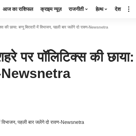
आज का राशिफल
क्राइम न्यूज़
राजनीती
हेल्थ
देश
्स की छाया: बन्नू बिरादरी में विभाजन, पहली बार जलेंगे दो रावण-Newsnetra
हरे पर पॉलिटिक्स की छाया: ब
ावण-Newsnetra