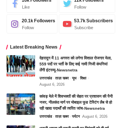
16k
Followers
12k
Followers
Like
Follow
20.1k
Followers
53.7k
Subscribers
Follow
Subscribe
Latest Breaking News
देहरादून में 11 अगस्त को लगेगा विशाल रोजगार मेला,
559 पदों पर भर्ती के लिए कई नामी निजी कंपनियां
लेंगी इंटरव्यू-Newsnetra
उत्तराखंड
ताज़ा खबर
यूथ
शिक्षा
August 6, 2026
कांवड़ मेले में शिवभक्तों की सेहत पर प्रशासन की पैनी
नजर, नीलकंठ मार्ग पर मोबाइल फूड टेस्टिंग लैब से हो
रही खाद्य पदार्थों की त्वरित जांच-Newsnetra
उत्तराखंड
ताज़ा खबर
पर्यटन
August 6, 2026