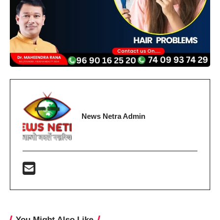
News Netra Admin
You Might Also Like