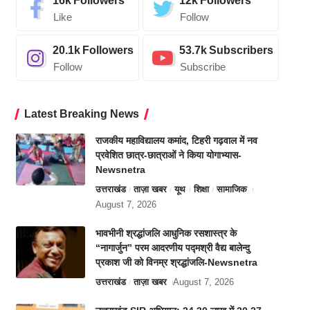
16k
Followers
12k
Followers
Like
Follow
20.1k
Followers
53.7k
Subscribers
Follow
Subscribe
Latest Breaking News
राजकीय महाविद्यालय कमांद, टिहरी गढ़वाल में नव
प्रवेशित छात्र-छात्राओं ने किया योगाभ्यास-
Newsnetra
उत्तराखंड
ताज़ा खबर
यूथ
शिक्षा
सामाजिक
August 7, 2026
भावभीनी श्रद्धांजलि आधुनिक रसशास्त्र के
“नागार्जुन” परम आदरणीय पद्मश्री वैद्य बालेन्दु
प्रकाश जी को विनम्र श्रद्धांजलि-Newsnetra
उत्तराखंड
ताज़ा खबर
August 7, 2026