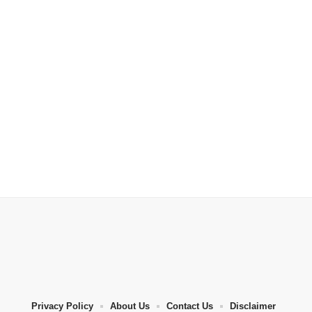
Privacy Policy
About Us
Contact Us
Disclaimer