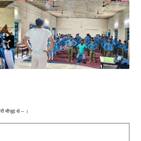
ारी मौजूद थे – ।