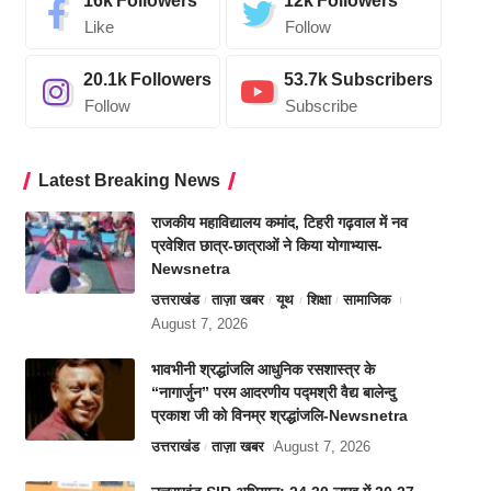
16k
Followers
12k
Followers
Like
Follow
20.1k
Followers
53.7k
Subscribers
Follow
Subscribe
Latest Breaking News
राजकीय महाविद्यालय कमांद, टिहरी गढ़वाल में नव
प्रवेशित छात्र-छात्राओं ने किया योगाभ्यास-
Newsnetra
उत्तराखंड
ताज़ा खबर
यूथ
शिक्षा
सामाजिक
August 7, 2026
भावभीनी श्रद्धांजलि आधुनिक रसशास्त्र के
“नागार्जुन” परम आदरणीय पद्मश्री वैद्य बालेन्दु
प्रकाश जी को विनम्र श्रद्धांजलि-Newsnetra
उत्तराखंड
ताज़ा खबर
August 7, 2026