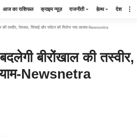
आज का राशिफल
क्राइम न्यूज़
राजनीती
हेल्थ
देश
ंखाल की तस्वीर, पेयजल, सिंचाई और पर्यटन को मिलेगा नया आयाम-Newsnetra
े बदलेगी बीरोंखाल की तस्वी
 आयाम-Newsnetra