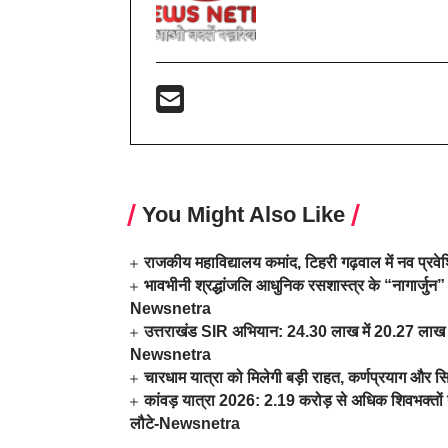
You Might Also Like
राजकीय महाविद्यालय कमांद, टिहरी गढ़वाल में नव प्र
भावभीनी श्रद्धांजलि आधुनिक रसशास्त्र के “नागार्जुन” 
Newsnetra
उत्तराखंड SIR अभियान: 24.30 लाख में 20.27 लाख म
Newsnetra
चारधाम यात्रा को मिलेगी बड़ी राहत, कर्णप्रयाग और स
कांवड़ यात्रा 2026: 2.19 करोड़ से अधिक शिवभक्तों न
लौटे-Newsnetra