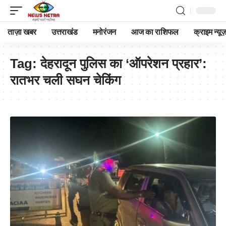
ताज़ा खबर
उत्तराखंड
मनोरंजन
आज का राशिफल
क्राइम न्यूज
Tag:
देहरादून पुलिस का ‘ऑपरेशन प्रहार’:
रातभर चली सघन चेकिंग