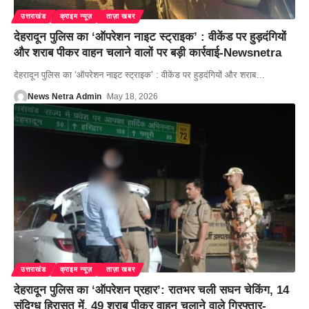
उत्तराखंड
क्राइम न्यूज़
ताज़ा खबर
देहरादून पुलिस का ‘ऑपरेशन नाइट स्ट्राइक’ : वीकेंड पर हुड़दंगियों
और शराब पीकर वाहन चलाने वालों पर बड़ी कार्रवाई-Newsnetra
देहरादून पुलिस का ‘ऑपरेशन नाइट स्ट्राइक’ : वीकेंड पर हुड़दंगियों और शराब
…
News Netra Admin
May 18, 2026
उत्तराखंड
क्राइम न्यूज़
ताज़ा खबर
देहरादून पुलिस का ‘ऑपरेशन प्रहार’: रातभर चली सघन चेकिंग, 14
संदिग्ध हिरासत में, 49 शराब पीकर वाहन चलाने वाले गिरफ्तार-