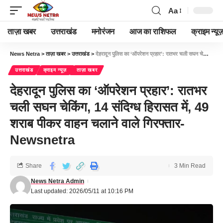
Aa
ताज़ा खबर
उत्तराखंड
मनोरंजन
आज का राशिफल
क्राइम न्यूज
News Netra
>
ताज़ा खबर
>
उत्तराखंड
>
देहरादून पुलिस का ‘ऑपरेशन प्रहार’: रातभर चली सघन चेकिंग, 14 संदिग्ध हिरासत में, 49 शराब पीकर वाहन चलाने वाले गिरफ्तार-Newsnetra
उत्तराखंड
क्राइम न्यूज़
ताज़ा खबर
देहरादून पुलिस का ‘ऑपरेशन प्रहार’: रातभर
चली सघन चेकिंग, 14 संदिग्ध हिरासत में, 49
शराब पीकर वाहन चलाने वाले गिरफ्तार-
Newsnetra
Share
3 Min Read
News Netra Admin
Last updated: 2026/05/11 at 10:16 PM