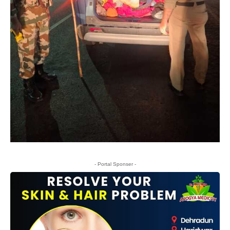
- Portal Sponser -