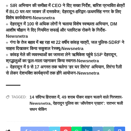
SIR अभियान की समीक्षा में CEO ने दिए सख्त निर्देश, बारिश प्रभावित क्षेत्रों
में BLO घर-घर जाकर लें दस्तावेज; देहरादून-हरिद्वार-ऊधमसिंह नगर के लिए
विशेष कार्ययोजना-Newsnetra
देहरादून में 100 से अधिक लोगों ने चलाया विशेष स्वच्छता अभियान, DM
आशीष चौहान ने दिए नियमित सफाई और प्लास्टिक रोकने के निर्देश-
Newsnetra
गंगा के तेज बहाव में बह रहा था 22 वर्षीय कांवड़ यात्री, जल पुलिस-SDRF ने
साहस दिखाकर किया सकुशल रेस्क्यू-Newsnetra
कांवड़ मेले की व्यवस्थाओं का जायजा लेने ऋषिकेश पहुंचे SSP देहरादून,
श्रद्धालुओं का फूल-माला पहनाकर किया स्वागत-Newsnetra
देहरादून में 9 से 17 अगस्त तक चलेगा ‘हर घर तिरंगा’ अभियान, तिरंगा रैली
से लेकर देशभक्ति कार्यक्रमों तक होंगे आयोजन-Newsnetra
14 संदिग्ध हिरासत में
,
49 शराब पीकर वाहन चलाने वाले गिरफ्तार-
TAGGED:
Newsnetra
,
देहरादून पुलिस का ‘ऑपरेशन प्रहार’: रातभर चली
सघन चेकिंग