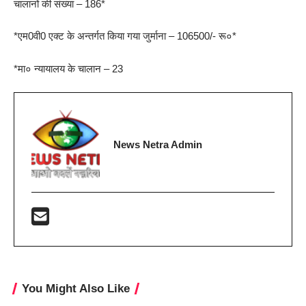
चालानों की संख्या – 186*
*एम0वी0 एक्ट के अन्तर्गत किया गया जुर्माना – 106500/- रू०*
*मा० न्यायालय के चालान – 23
News Netra Admin
You Might Also Like