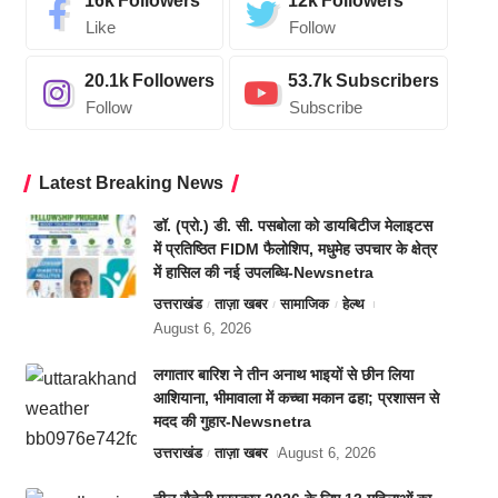
16k
Followers
12k
Followers
Like
Follow
20.1k
Followers
53.7k
Subscribers
Follow
Subscribe
Latest Breaking News
डॉ. (प्रो.) डी. सी. पसबोला को डायबिटीज मेलाइटस
में प्रतिष्ठित FIDM फैलोशिप, मधुमेह उपचार के क्षेत्र
में हासिल की नई उपलब्धि-Newsnetra
उत्तराखंड
ताज़ा खबर
सामाजिक
हेल्थ
August 6, 2026
लगातार बारिश ने तीन अनाथ भाइयों से छीन लिया
आशियाना, भीमावाला में कच्चा मकान ढहा; प्रशासन से
मदद की गुहार-Newsnetra
उत्तराखंड
ताज़ा खबर
August 6, 2026