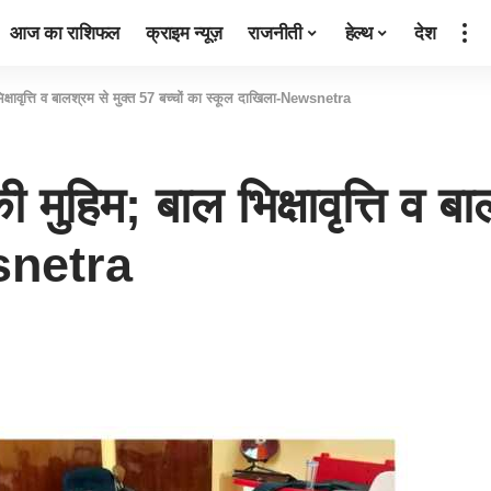
आज का राशिफल
क्राइम न्यूज़
राजनीती
हेल्थ
देश
क्षावृत्ति व बालश्रम से मुक्त 57 बच्चों का स्कूल दाखिला-Newsnetra
मुहिम; बाल भिक्षावृत्ति व बाल
snetra