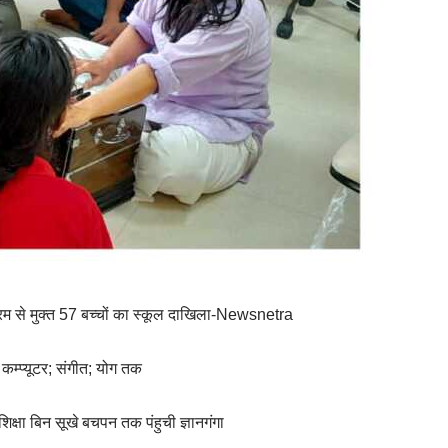
श्रम से मुक्त 57 बच्चों का स्कूल दाखिला-Newsnetra
म्प्यूटर; संगीत; योग तक
 शिक्षा बिन सूखे बचपन तक पंहुची ज्ञानगंगा