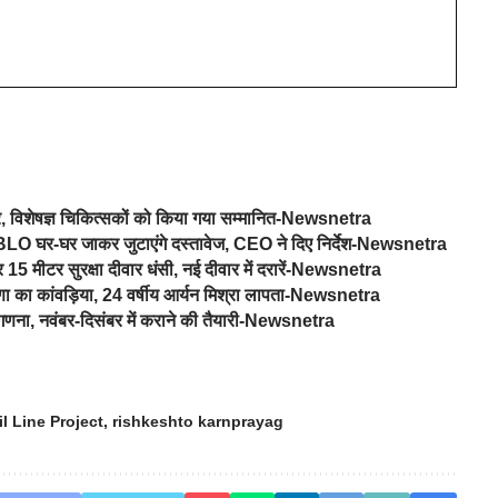
िर, विशेषज्ञ चिकित्सकों को किया गया सम्मानित-Newsnetra
 में BLO घर-घर जाकर जुटाएंगे दस्तावेज, CEO ने दिए निर्देश-Newsnetra
र 15 मीटर सुरक्षा दीवार धंसी, नई दीवार में दरारें-Newsnetra
याणा का कांवड़िया, 24 वर्षीय आर्यन मिश्रा लापता-Newsnetra
नगणना, नवंबर-दिसंबर में कराने की तैयारी-Newsnetra
l Line Project
,
rishkeshto karnprayag