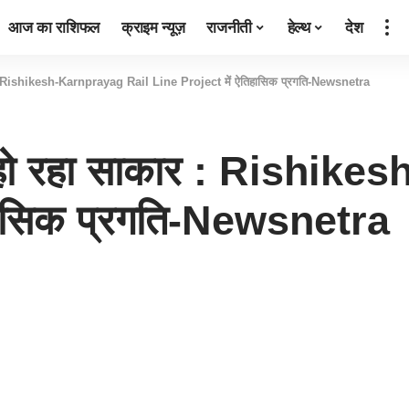
आज का राशिफल
क्राइम न्यूज़
राजनीती
हेल्थ
देश
ार : Rishikesh-Karnprayag Rail Line Project में ऐतिहासिक प्रगति-Newsnetra
ना हो रहा साकार : Rishi
हासिक प्रगति-Newsnetra