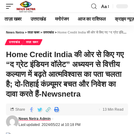
Aa
ताज़ा खबर
उत्तराखंड
मनोरंजन
आज का राशिफल
क्राइम न्यूज
News Netra
>
ताज़ा खबर
>
उत्तराखंड
>
Home Credit India की ओर से किए गए “द ग्रेट इंडियन वॉलेट” अध्ययन से वित्तीय कल्याण में बढ़ते आत्मविश्वास का पता चलता है; दो-तिहाई कंज़्यूमर बचत और निवेश का दावा करते हैं-Newsnetra
उत्तराखंड
ताज़ा खबर
Home Credit India की ओर से किए गए
“द ग्रेट इंडियन वॉलेट” अध्ययन से वित्तीय
कल्याण में बढ़ते आत्मविश्वास का पता चलता
है; दो-तिहाई कंज़्यूमर बचत और निवेश का
दावा करते हैं-Newsnetra
Share
13 Min Read
News Netra Admin
Last updated: 2024/05/22 at 10:18 PM