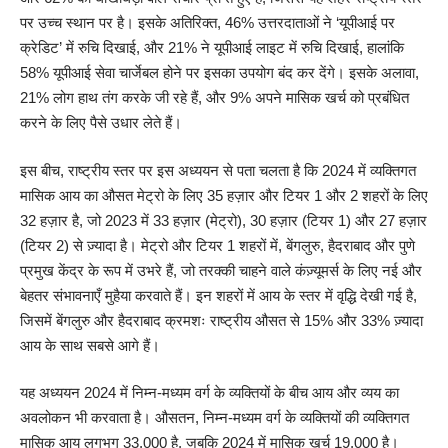
पर उच्च स्थान पर है। इसके अतिरिक्त, 46% उत्तरदाताओं ने ‘यूपीआई पर
क्रेडिट’ में रुचि दिखाई, और 21% ने यूपीआई लाइट में रुचि दिखाई, हालांकि
58% यूपीआई सेवा चार्जेबल होने पर इसका उपयोग बंद कर देंगे। इसके अलावा,
21% लोग हाथ तंग करके जी रहे हैं, और 9% अपने मासिक खर्च को प्रबंधित
करने के लिए पैसे उधार लेते हैं।
इस बीच, राष्ट्रीय स्तर पर इस अध्ययन से पता चलता है कि 2024 में व्यक्तिगत
मासिक आय का औसत मेट्रो के लिए 35 हज़ार और टियर 1 और 2 शहरों के लिए
32 हज़ार है, जो 2023 में 33 हज़ार (मेट्रो), 30 हज़ार (टियर 1) और 27 हज़ार
(टियर 2) से ज़्यादा है। मेट्रो और टियर 1 शहरों में, बेंगलुरु, हैदराबाद और पुणे
प्रमुख केंद्र के रूप में उभरे हैं, जो तरक्की चाहने वाले कंज़्यूमर्स के लिए नई और
बेहतर संभावनाएँ मुहैया करवाते हैं। इन शहरों में आय के स्तर में वृद्धि देखी गई है,
जिसमें बेंगलुरु और हैदराबाद क्रमशः राष्ट्रीय औसत से 15% और 33% ज़्यादा
आय के साथ सबसे आगे हैं।
यह अध्ययन 2024 में निम्न-मध्यम वर्ग के व्यक्तियों के बीच आय और व्यय का
अवलोकन भी करवाता है। औसतन, निम्न-मध्यम वर्ग के व्यक्तियों की व्यक्तिगत
मासिक आय लगभग 33,000 है, जबकि 2024 में मासिक खर्च 19,000 है।