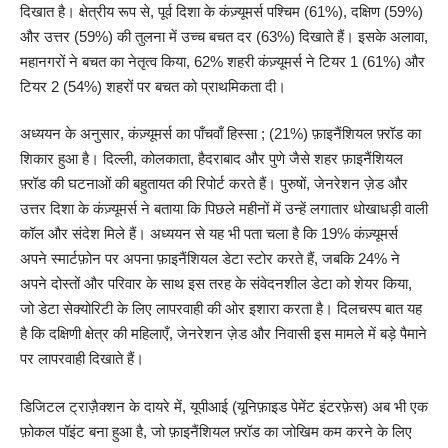
दिखात है। क्षेत्रीय रूप से, पूर्व दिशा के कंज़्यूमर्स पश्चिम (61%), दक्षिण (59%)
और उत्तर (59%) की तुलना में उच्च बचत दर (63%) दिखाते हैं। इसके अलावा,
महानगरों ने बचत का नेतृत्व किया, 62% शहरी कंज़्यूमर्स ने टियर 1 (61%) और
टियर 2 (54%) शहरों पर बचत को प्राथमिकता दी।
अध्ययन के अनुसार, कंज़्यूमर्स का पाँचवाँ हिस्सा ; (21%) फ़ाइनैंशियल फ़्रॉड का
शिकार हुआ है। दिल्ली, कोलकाता, हैदराबाद और पुणे जैसे शहर फ़ाइनैंशियल
फ़्रॉड की घटनाओं की बहुतायत की रिपोर्ट करते हैं। पुरुषों, जेनरेशन ज़ेड और
उत्तर दिशा के कंज़्यूमर्स ने बताया कि पिछले महीनों में उन्हें लगातार धोखाधड़ी वाली
कॉल और संदेश मिले हैं। अध्ययन से यह भी पता चला है कि 19% कंज़्यूमर्स
अपने स्मार्टफ़ोन पर अपना फ़ाइनैंशियल डेटा स्टोर करते हैं, जबकि 24% ने
अपने दोस्तों और परिवार के साथ इस तरह के संवेदनशील डेटा को शेयर किया,
जो डेटा सेक्योरिटी के लिए लापरवाही की ओर इशारा करता है। दिलचस्प बात यह
है कि दक्षिणी क्षेत्र की महिलाएँ, जेनरेशन ज़ेड और निवासी इस मामले में बड़े पैमाने
पर लापरवाही दिखाते हैं।
डिजिटल ट्राज़ैक्शन के दायरे में, यूपीआई (यूनिफ़ाइड पेमेंट इंटरफ़ेस) अब भी एक
फ़ोकल पॉइंट बना हुआ है, जो फ़ाइनैंशियल फ़्रॉड का जोखिम कम करने के लिए