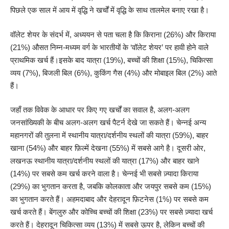
पिछले एक साल में आय में वृद्धि ने खर्चों में वृद्धि के साथ तालमेल बनाए रखा है।
वॉलेट शेयर के संदर्भ में, अध्ययन से पता चला है कि किराना (26%) और किराया
(21%) औसत निम्न-मध्यम वर्ग के भारतीयों के ‘वॉलेट शेयर’ पर हावी होने वाले
प्राथमिक खर्च हैं।इसके बाद यात्रा (19%), बच्चों की शिक्षा (15%), चिकित्सा
व्यय (7%), बिजली बिल (6%), कुकिंग गैस (4%) और मोबाइल बिल (2%) आते
हैं।
जहाँ तक विवेक के आधार पर किए गए खर्चों का सवाल है, अलग-अलग
जनसांख्यिकी के बीच अलग-अलग खर्च पैटर्न देखे जा सकते हैं। चेन्नई अन्य
महानगरों की तुलना में स्थानीय यात्रा/दर्शनीय स्थलों की यात्रा (59%), बाहर
खाना (54%) और बाहर फ़िल्में देखना (55%) में सबसे आगे है। दूसरी ओर,
लखनऊ स्थानीय यात्रा/दर्शनीय स्थलों की यात्रा (17%) और बाहर खाने
(14%) पर सबसे कम खर्च करने वाला है। चेन्नई भी सबसे ज़्यादा किराया
(29%) का भुगतान करता है, जबकि कोलकाता और जयपुर सबसे कम (15%)
का भुगतान करते हैं। अहमदाबाद और देहरादून फ़िटनेस (1%) पर सबसे कम
खर्च करते हैं। बेंगलुरु और कोच्चि बच्चों की शिक्षा (23%) पर सबसे ज़्यादा खर्च
करते हैं। देहरादून चिकित्सा व्यय (13%) में सबसे ऊपर है, लेकिन बच्चों की