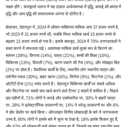
सक्षम होंगे। कंज़्यूमर्स भावना में यह उछाल अर्थव्यवस्था में वृद्धि, कमाई की क्षमता में
वृद्धि और आय वृद्धि की सकारात्मक धारणा से प्रेरित है।
क्षेत्रवार, देहरादून में, 2024 में औसत व्यक्तिगत मासिक आय 37 हजार रुपये है,
जो 2023 में 31 हजार रुपये थी, जबकि स्थिर मासिक खर्च 15 हजार रुपये से
बढ़कर 21 हजार रुपये हो गया है। इसके बावजूद, 2024 में 70% उत्तरदाताओं ने
बचत करने में सफलता पाई। आवश्यक मासिक खर्च मुख्य रूप से किराने का
सामान (28%), किराया (14%), यात्रा (21%), बच्चों की शिक्षा (10%),
चिकित्सा (13%), बिजली (7%), खाना पकाने की गैस (4%), और मोबाइल बिल
(2%) पर होता है। वैकल्पिक खर्चों के लिए, स्थानीय लोग स्थानीय यात्रा और
दर्शनीय स्थल (30%), बाहर खाना (16%), सिनेमा (9%), फिटनेस (1%), और
ओटीटी ऐप्स (1%) पसंद करते हैं। देहरादून चिकित्सा खर्चों पर सबसे अधिक
और फिटनेस पर सबसे कम खर्च करने वाले टियर 2 शहरों में शामिल है। पिछले
छह महीनों में, 71% लोगों ने कपड़े और एक्सेसरीज़ पर, 30% ने बाहरी यात्रा
पर, 28% ने इलेक्ट्रॉनिक उपकरणों पर, 14% ने घरेलू उपकरणों पर और 6%
ने होम डेकोर पर खर्च किया। ऑनलाइन वित्तीय धोखाधड़ी के बारे में जागरूकता
उच्च है, 80% लोगों ने इसके बारे में सुना या देखा है, 18% इसके शिकार हुए हैं,
और 62% को धोखाधड़ी वाले संचार प्राप्त हुए हैं, जिससे यह शहर राष्ट्रीय स्तर