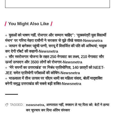
You Might Also Like
युवाओं को भाषण नहीं, रोजगार और सम्मान चाहिए”: ‘मुख्यमंत्री युवा विद्यार्थी
मंथन’ पर गरिमा मेहरा दसौनी ने सरकार से पूछे तीखे सवाल-Newsnetra
जापान से बागेश्वर पहुंची पत्नी, सरयू में विसर्जित की पति की अस्थियां; भावुक
कर देगी रॉबर्ट की कहानी-Newsnetra
सौर स्वरोजगार योजना के तहत 250 मेगावाट का लक्ष्य, 210 मेगावाट सौर
ऊर्जा उत्पादन और 3500 लोगों को रोजगार-Newsnetra
‘मेरे सपनों का उत्तराखंड’ पर निबंध प्रतियोगिता, 140 छात्रों को NEET-
JEE समेत प्रतियोगी परीक्षाओं की कोचिंग-Newsnetra
भाऊवाला में तीज उत्सव पर सीएम धामी का महिला संवाद, बोलीं मातृशक्ति
बनेगी समृद्ध उत्तराखंड की सबसे बड़ी शक्ति-Newsnetra
newsnetra
,
अस्पताल नहीं
,
श्मशान ले गए पिता को: बेटों ने हत्या
TAGGED:
कर चुपचाप कर दिया अंतिम संस्कार