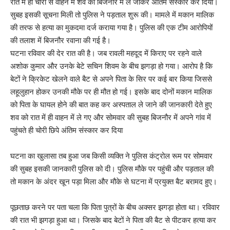
रात में ही चोरी से वाहन में शव को बिजनौर में ले जाकर अंतिम संस्कार कर दिया।
सुबह इसकी सूचना मिली तो पुलिस ने पड़ताल शुरू की। मामले में मकान मालिक
की तरफ से हत्या का मुकदमा दर्ज कराया गया है। पुलिस की एक टीम आरोपियों
की तलाश में बिजनौर रवाना की गई है।
घटना रविवार की देर रात की है। जब रावली महदूद में किराए पर रहने वाले
अशोक कुमार और उनके बेटे सचिन शिवम के बीच झगड़ा हो गया। आरोप है कि
बेटों ने क्रिकेट खेलने वाले बैट से अपने पिता के सिर पर कई बार किया जिससे
लहूलुहान होकर उनकी मौके पर ही मौत हो गई। इसके बाद दोनों मकान मालिक
को पिता के घायल होने की बात कह कर अस्पताल ले जाने की जानकारी देते हुए
शव को रात में ही वाहन में ले गए और सोमवार की सुबह बिजनौर में अपने गांव में
पहुंचते ही चोरी छिपे अंतिम संस्कार कर दिया
घटना का खुलासा तब हुआ जब किसी व्यक्ति ने पुलिस कंट्रोल रूम पर सोमवार
की सुबह इसकी जानकारी पुलिस को दी। पुलिस मौके पर पहुंची और पड़ताल की
तो मकान के अंदर खून पड़ा मिला और मौके से घटना में प्रयुक्त बैट बरामद हुए।
पूछताछ करने पर पता चला कि पिता पुत्रों के बीच अक्सर झगड़ा होता था। रविवार
की रात भी झगड़ा हुआ था। जिसके बाद बेटों ने पिता की बैट से पीटकर हत्या कर