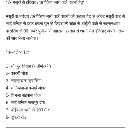
*7- मसूरी से हरिद्वार / ऋषिकेश जाने वाले वाहनों हेतु*
मसूरी से हरिद्वार /ऋषिकेश जाने वाले वाहनों को कुठाल गेट से ओल्ड मसूरी रोड से
सांई मन्दिर से काठ बंगला पुल से किरशाली चौक से आईटी पार्क से सहस्रधारा
क्रासिंग से 06 नम्बर पुलिया से महाराणा प्रताप से थानो रोड होते हए अपने गंतव्य
की ओर भेजा जायेगा।
*डायवर्ट प्वाईट* –
1- भोगपुर तिराहा (रानीपोखरी)
2- कारगी चौक
3- सहस्रधारा क्रासिंग
4- भानियावाला फ्लाईं ओवर
5- शिमला बाईपास चौक
6- साईं मन्दिर राजपुर रोड ।
7- डोईवाला थाने से 100 मी०
8- दूधली रोड