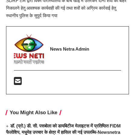
SDRF टीम द्वारा विषम परिस्थितियों के बीच खाई में उतरकर दोनों शवों को बाहर
निकालने हेतु आवश्यक कार्यवाही की गई तथा शवों को अग्रिम कार्रवाई हेतु
स्थानीय पुलिस के सुपुर्द किया गया
News Netra Admin
You Might Also Like
डॉ. (प्रो.) डी. सी. पसबोला को डायबिटीज मेलाइटस में प्रतिष्ठित FIDM
फैलोशिप, मधुमेह उपचार के क्षेत्र में हासिल की नई उपलब्धि-Newsnetra