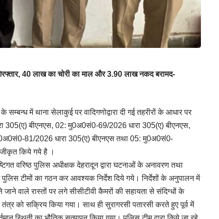
चोर गिरफ्तार, 40 लाख का चोरी का माल और 3.90 लाख नकद बरामद-
े सम्बन्ध में थाना सेलाकुई पर वादिगणोद्वारा दी गई तहरीरों के आधार पर
रा 305(ए) बीएनएस, 02: मु0अ0सं0-69/2026 धारा 305(ए) बीएनएस,
ु0अ0सं0-81/2026 धारा 305(ए) बीएनएस तथा 05: मु0अ0सं0-
ीकृत किये गये है ।
्टिगत वरिष्ठ पुलिस अधीक्षक देहरादून द्वारा घटनाओं के अनावरण तथा
ुलिस टीमों का गठन कर आवश्यक निर्देश दिये गये। निर्देशों के अनुपालन में
ाने वाले रास्तों पर लगे सीसीटीवी कैमरों की सहायता से संदिग्धों के
 तंत्र को सक्रिय किया गया। साथ ही सुरागरसी पतारसी करते हुए पूर्व में
 वर्तमान स्थिती का भौतिक सत्यापन किया गया। पुलिस टीम द्वारा किये जा रहे