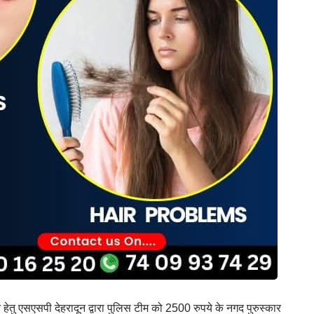
ेतु एसएसपी देहरादून द्वारा पुलिस टीम को 2500 रुपये के नगद पुरुस्कार