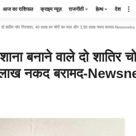
आज का राशिफल
क्राइम न्यूज़
राजनीती
हेल्थ
देश
े वाले दो शातिर चोर गिरफ्तार, 40 लाख का चोरी का माल और 3.90 लाख नकद बरामद-Newsnetra
 निशाना बनाने वाले दो शातिर
0 लाख नकद बरामद-Newsn