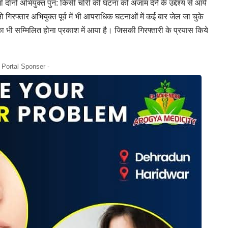
नो अभियुक्त पुन: किसी चोरी की घटना को अंजाम देने के उद्देश्य से आये
नो गिरफ्तार अभियुक्त पूर्व में भी आपराधिक घटनाओं में कई बार जेल जा चुके
 का भी सम्मिलित होना प्रकाश में आया है। जिसकी गिरफ्तारी के प्रयास किये
- Portal Sponser -