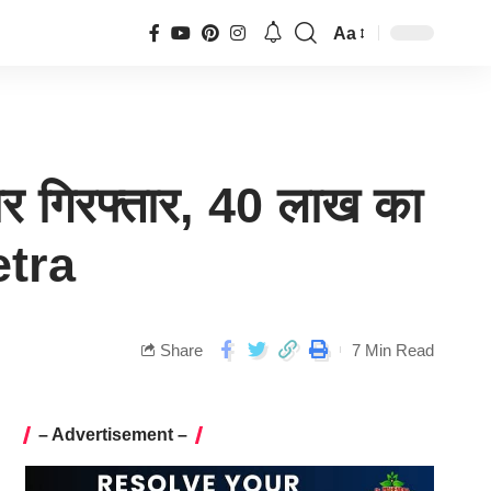
Aa
 चोर गिरफ्तार, 40 लाख का
etra
Share
7 Min Read
– Advertisement –