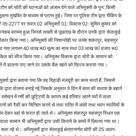
टीम को चोरी की घटनाओं को अंजाम देने वाले अभियुक्तों के पुन: किसी
 सूचना मुखबिर के माध्यम से प्राप्त हुई। जिस पर पुलिस टीम द्वारा चैकिंग के
-07-एए-2277 पर सवार 02 अभियुक्तों 01: विकास 02: सुमित कुमार को
नकब बरामद हुआ जिनसे सख्ती से पूछताछ के दौरान उनके द्वारा सेलाकुई
ना स्वीकार किया गया। अभियुक्तों की निशानदेही पर उनके शकंरपुर, सहसपुर
किया गया लगभग 40 लाख रू0 मूल्य का माल तथा 03 लाख 90 हजार रू0
ाइकिल को सीज किया गया। अभियुक्त विकास द्वारा चोरी के सामान को
 में डालना पाए जाने पर उसके बैंक खाते को फ्रिज कराया गया।
क्तों द्वारा बताया गया कि वह दिहाडी मजदूरी का काम करते हैं, जिससे
द्वारा योजना बनाई गई जिसके अनुसार वे दिन में काम की तलाश के बहाने
र्तमान में गर्मी की छुट्टियों के कारण कई परिवार अपने घरों में ताला
नों को रैकी कर चिन्हित करते थे तथा रात्रि में अंधेरे तथा भवन स्वामियों के
ंम देकर वहां से फरार हो जाते थे। अभियुक्त शंकरपुर सहसपुर स्थित एक
वाला सामान भी अभियुक्तों द्वारा उसी किराये के कमरे में छिपाया गया था।
ा रहे थे। अभियुक्तों द्वारा सेलाकुई क्षेत्रान्तर्गत चोरी की 05 अलग-