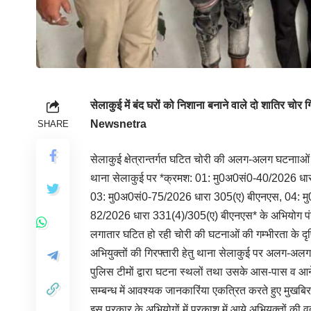
सेलाकुई में बंद घरों को निशाना बनाने वाले दो शातिर 
Newsnetra
SHARE
सेलाकुई क्षेत्रान्तर्गत घटित चोरी की अलग-अलग घटनााओं क
थाना सेलाकुई पर *क्रमश: 01: मु0अ0सं0-40/2026 धा
03: मु0अ0सं0-75/2026 धारा 305(ए) बीएनएस, 04: म
82/2026 धारा 331(4)/305(ए) बीएनएस* के अभियोग पंज
लगातार घटित हो रही चोरी की घटनाओं की गम्भीरता के दृष
अभियुक्तों की गिरफ्तारी हेतु थाना सेलाकुई पर अलग-अलग प
पुलिस टीमों द्वारा घटना स्थलों तथा उसके आस-पास व आने ज
सम्बन्ध में आवश्यक जानकारिंया एकत्रित करते हुए मुखबिर
इस प्रकार के अभियोगों में प्रकाश में आये अभियुक्तों की