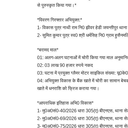
से पुरुस्कृत किया गया।*
*विवरण गिरफ्तार अभियुक्त:*
1- विकास पुत्र नाथी राम नि0 झीवर हेडी जयन्तीपुर थाना
2- सुमित कुमार पुत्र स्व0 श्री धर्मसिह नि0 ग्राम हुसैन
*बरामद माल*
01: अलग-अलग घटनाओं में चोरी किया गया माल अनुमानि
02: 03 लाख 90 हजार रुपये नकद
03: घटना में प्रयुक्त ग्लैमर मोटर साइकिल संख्या: यू0
04: अभियुक्त विकास के बैंक खाते में चोरी का सामान ब
खाते में धनराशि को फ्रिज कराया गया।
*आपराधिक इतिहास अभि0 विकास*
1- मु0अ0सं0-40/2026 धारा 305(ए) बीएनएस, थाना से
2- मु0अ0सं0-69/2026 धारा 305(ए) बीएनएस, थाना से
3- मु0अ0सं0-75/2026 धारा 305(ए) बीएनएस, थाना से