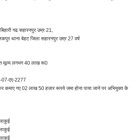
 बिहारी गढ सहारनपुर उम्र 21,
मलिकपुर थाना बेहट जिला सहारनपुर उम्र 27 वर्ष
त मूल्य लगभग 40 लाख रू0
के0-07-एए-2277
ेचकर कमाए गए 02 लाख 50 हजार रूपये जमा होना पाया जाने पर अभियुक्त के
लाकुई
लाकुई
लाकुई