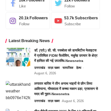
16k
Followers
12k
Followers
Like
Follow
20.1k
Followers
53.7k
Subscribers
Follow
Subscribe
Latest Breaking News
डॉ. (प्रो.) डी. सी. पसबोला को डायबिटीज मेलाइटस
में प्रतिष्ठित FIDM फैलोशिप, मधुमेह उपचार के क्षेत्र
में हासिल की नई उपलब्धि-Newsnetra
उत्तराखंड
ताज़ा खबर
सामाजिक
हेल्थ
August 6, 2026
लगातार बारिश ने तीन अनाथ भाइयों से छीन लिया
आशियाना, भीमावाला में कच्चा मकान ढहा; प्रशासन से
मदद की गुहार-Newsnetra
उत्तराखंड
ताज़ा खबर
August 6, 2026