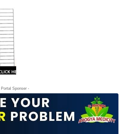
- Portal Sponser -