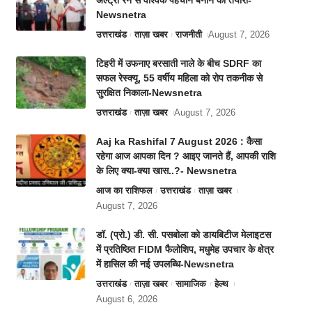
अल्ट्रा रन से वैश्विक पहचान बनाने की तैयारी-
Newsnetra
उत्तराखंड
ताज़ा खबर
राजनीती
August 7, 2026
टिहरी में उफनाए बरसाती नाले के बीच SDRF का
सफल रेस्क्यू, 55 वर्षीय महिला को रोप तकनीक से
सुरक्षित निकाला-Newsnetra
उत्तराखंड
ताज़ा खबर
August 7, 2026
Aaj ka Rashifal 7 August 2026 : कैसा
रहेगा आज आपका दिन ? आइए जानते हैं, आपकी राशि
के लिए क्या-क्या खास..?- Newsnetra
आज का राशिफल
उत्तराखंड
ताज़ा खबर
August 7, 2026
डॉ. (प्रो.) डी. सी. पसबोला को डायबिटीज मेलाइटस
में प्रतिष्ठित FIDM फैलोशिप, मधुमेह उपचार के क्षेत्र
में हासिल की नई उपलब्धि-Newsnetra
उत्तराखंड
ताज़ा खबर
सामाजिक
हेल्थ
August 6, 2026