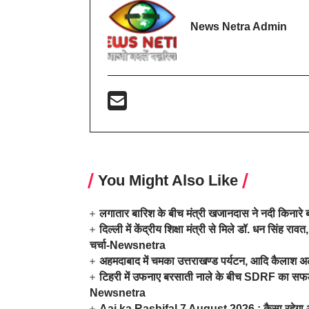
News Netra Admin
You Might Also Like
लगातार बारिश के बीच मंत्री खजानदास ने नदी किनारे ब
दिल्ली में केंद्रीय शिक्षा मंत्री से मिले डॉ. धन सिं
चर्चा-Newsnetra
अहमदाबाद में चमका उत्तराखण्ड पर्यटन, आदि कैलाश अ
टिहरी में उफनाए बरसाती नाले के बीच SDRF का सफल र
Newsnetra
Aaj ka Rashifal 7 August 2026 : कैसा रहेगा आज