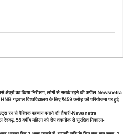
से क्षेत्रों का किया निरीक्षण, लोगों से सतर्क रहने की अपील-Newsnetra
ह रावत, HNB गढ़वाल विश्वविद्यालय के लिए ₹459 करोड़ की परियोजना पर हुई
ल्ट्रा रन से वैश्विक पहचान बनाने की तैयारी-Newsnetra
ेस्क्यू, 55 वर्षीय महिला को रोप तकनीक से सुरक्षित निकाला-
 आपका दिन ? आइए जानते हैं, आपकी राशि के लिए क्या-क्या खास..?-