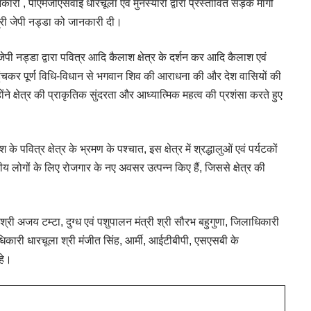
कारी , पीएमजीएसवाई धारचूला एवं मुनस्यारी द्वारा प्रस्तावित सड़क मार्गों
श्री जेपी नड्डा को जानकारी दी।
 जेपी नड्डा द्वारा पवित्र आदि कैलाश क्षेत्र के दर्शन कर आदि कैलाश एवं
पहुंचकर पूर्ण विधि-विधान से भगवान शिव की आराधना की और देश वासियों की
ंने क्षेत्र की प्राकृतिक सुंदरता और आध्यात्मिक महत्व की प्रशंसा करते हुए
के पवित्र क्षेत्र के भ्रमण के पश्चात, इस क्षेत्र में श्रद्धालुओं एवं पर्यटकों
नीय लोगों के लिए रोजगार के नए अवसर उत्पन्न किए हैं, जिससे क्षेत्र की
री अजय टम्टा, दुग्ध एवं पशुपालन मंत्री श्री सौरभ बहुगुणा, जिलाधिकारी
धिकारी धारचूला श्री मंजीत सिंह, आर्मी, आईटीबीपी, एसएसबी के
हे।