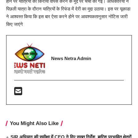
होने पर यात्रियों को किराया वापस करने के मुद्दे पर चर्चा की गई। अधिकारियों ने
पिछली यात्रा के दौरान यात्रियों के रिफंड में देरी का मुद्दा उठाया। इस पर यूकाडा
ने आश्वस्त किया कि इस बार ऐसा करने होने पर आवश्यकतानुसार नोटिस जारी
किए जाएंगे
News Netra Admin
You Might Also Like
SIR अभियान की समीक्षा में CEO ने दिए सख्त निर्देश, बारिश प्रभावित क्षेत्रों