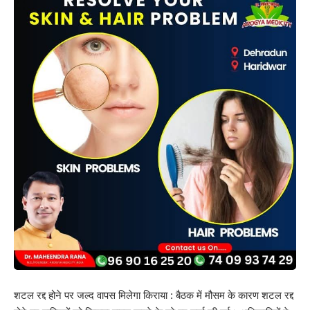
शटल रद्द होने पर जल्द वापस मिलेगा किराया : बैठक में मौसम के कारण शटल रद्द