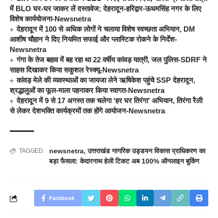
में BLO घर-घर जाकर लें दस्तावेज; देहरादून-हरिद्वार-ऊधमसिंह नगर के लिए
विशेष कार्ययोजना-Newsnetra
देहरादून में 100 से अधिक लोगों ने चलाया विशेष स्वच्छता अभियान, DM
आशीष चौहान ने दिए नियमित सफाई और प्लास्टिक रोकने के निर्देश-
Newsnetra
गंगा के तेज बहाव में बह रहा था 22 वर्षीय कांवड़ यात्री, जल पुलिस-SDRF ने
साहस दिखाकर किया सकुशल रेस्क्यू-Newsnetra
कांवड़ मेले की व्यवस्थाओं का जायजा लेने ऋषिकेश पहुंचे SSP देहरादून,
श्रद्धालुओं का फूल-माला पहनाकर किया स्वागत-Newsnetra
देहरादून में 9 से 17 अगस्त तक चलेगा ‘हर घर तिरंगा’ अभियान, तिरंगा रैली
से लेकर देशभक्ति कार्यक्रमों तक होंगे आयोजन-Newsnetra
newsnetra
,
उत्तराखंड नागरिक उड्डयन विकास प्राधिकरण का
TAGGED:
बड़ा फैसला: केदारनाथ हेली टिकट अब 100% ऑनलाइन बुकिंग
Facebook