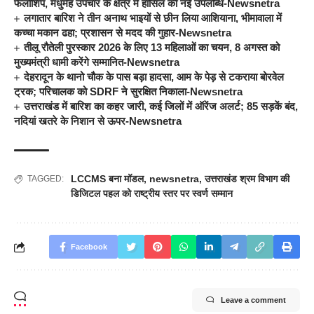
फैलोशिप, मधुमेह उपचार के क्षेत्र में हासिल की नई उपलब्धि-Newsnetra
लगातार बारिश ने तीन अनाथ भाइयों से छीन लिया आशियाना, भीमावाला में
कच्चा मकान ढहा; प्रशासन से मदद की गुहार-Newsnetra
तीलू रौतेली पुरस्कार 2026 के लिए 13 महिलाओं का चयन, 8 अगस्त को
मुख्यमंत्री धामी करेंगे सम्मानित-Newsnetra
देहरादून के थानो चौक के पास बड़ा हादसा, आम के पेड़ से टकराया बोरवेल
ट्रक; परिचालक को SDRF ने सुरक्षित निकाला-Newsnetra
उत्तराखंड में बारिश का कहर जारी, कई जिलों में ऑरेंज अलर्ट; 85 सड़कें बंद,
नदियां खतरे के निशान से ऊपर-Newsnetra
LCCMS बना मॉडल
,
newsnetra
,
उत्तराखंड श्रम विभाग की
TAGGED:
डिजिटल पहल को राष्ट्रीय स्तर पर स्वर्ण सम्मान
Facebook
Leave a comment