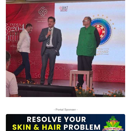
- Portal Sponser -