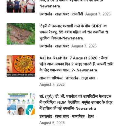
अल्ट्रा रन से वैश्विक पहचान बनाने की तैयारी-
Newsnetra
उत्तराखंड
ताज़ा खबर
राजनीती
August 7, 2026
टिहरी में उफनाए बरसाती नाले के बीच SDRF का
सफल रेस्क्यू, 55 वर्षीय महिला को रोप तकनीक से
सुरक्षित निकाला-Newsnetra
उत्तराखंड
ताज़ा खबर
August 7, 2026
Aaj ka Rashifal 7 August 2026 : कैसा
रहेगा आज आपका दिन ? आइए जानते हैं, आपकी राशि
के लिए क्या-क्या खास..?- Newsnetra
आज का राशिफल
उत्तराखंड
ताज़ा खबर
August 7, 2026
डॉ. (प्रो.) डी. सी. पसबोला को डायबिटीज मेलाइटस
में प्रतिष्ठित FIDM फैलोशिप, मधुमेह उपचार के क्षेत्र
में हासिल की नई उपलब्धि-Newsnetra
उत्तराखंड
ताज़ा खबर
सामाजिक
हेल्थ
August 6, 2026