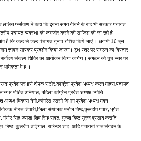
ोजक ललित फर्सवाण ने कहा कि इतना समय बीतने के बाद भी सरकार पंचायत
रिस्तरीय पंचायत व्यवस्था को कमजोर करने की साजिश की जा रही है ।
मांग है कि जल्द से जल्द पंचायत चुनाव घोषित किये जाएं । अगामी 16 जून
 के नाम ज्ञापन सौंपकर प्रदर्शन किया जाएगा। बूथ स्तर पर संगठन का विस्तार
े में सर्वोदय संकल्प शिविर का आयोजन किया जायेगा। संगठन को बूथ स्तर पर
्राथमिकता में है ।
ाखंड प्रदेश प्रभारी दीपक राठौर,कांग्रेस प्रदेश अध्यक्ष करन माहरा,पंचायत
ध्यक्ष मोहित उनियाल, महिला कांग्रेस प्रदेश अध्यक्ष ज्योति
देश अध्यक्ष विकास नेगी,कांग्रेस एससी विभाग प्रदेश अध्यक्ष मदन
ंयोजक नीरज तिवारी,जिला संयोजक मनोज बिष्ट,कुलदीप पंवार, भूपेश
 गंभीर सिह ज्याडा,शिव सिंह रावत, मुकेश बिष्ट,सुरज प्रसाद क्रांति
 बिष्ट, कुलदीप तड़ियाल, राजेन्द्र शाह, आदि पंचायती राज संगठन के