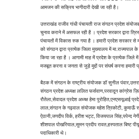
आमजन की सक्रिय भागीदारी देखी जा रही है।
उत्तराखंड राजीव गांधी पंचायती राज संगठन प्रदेश संय
चुनाव कराने में असफल रही है । प्रदेश सरकार द्वारा त्
पंचायतों में विकास रुक गया है । हमारी प्रदेश सरकार से 
को संगठन द्वारा प्रत्येक जिला मुख्यालय में मा.राज्यपाल
किया जा रहा है । आगामी माह में प्रदेश के प्रत्येक जिल
मजबूत करना व जनता से जुड़े मुद्दों पर संघर्ष करना हमारी प
बैठक में संगठन के राष्ट्रीय संयोजक डॉ सुनील पंवार,उत्तर
संगठन प्रदेश अध्यक्ष ललित फर्सवाण,परवादून कांग्रेस ज़िला
रौतेला,सेवादल प्रदेश अध्य्क्ष हेमा पुरोहित,एनएसयूआई प्र
लाल,संगठन के गढ़वाल संयोजक महेश त्रिकोटी, कुमाऊँ स
ऐठानी,जगदीप विर्क, हरीश भट्ट, विजयपाल सिंह,पपेन्द नेगी,
शीशपाल पोखरियाल,सुमन प्रदीप रावत,हस्पताल बिष्ट पीयूष
पदाधिकारी थे।