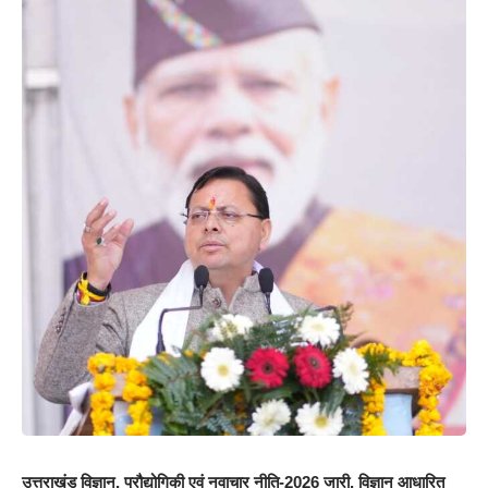
उत्तराखंड विज्ञान, प्रौद्योगिकी एवं नवाचार नीति-2026 जारी, विज्ञान आधारित